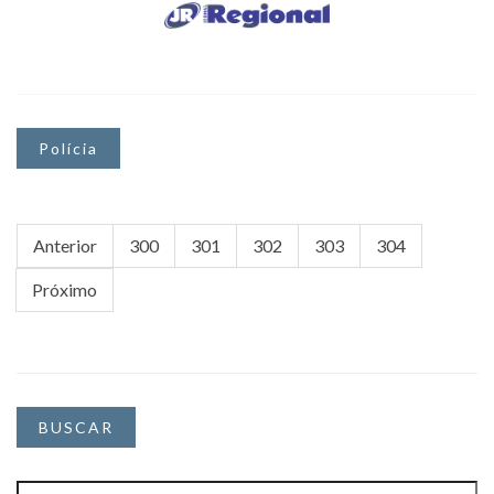
Polícia
Anterior
300
301
302
303
304
Próximo
BUSCAR