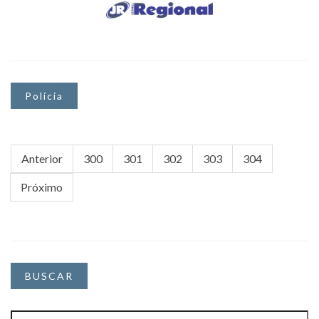
Polícia
Anterior
300
301
302
303
304
Próximo
BUSCAR