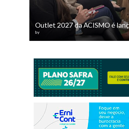
Outlet 2027 da ACISMO é lanç
by