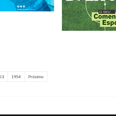
53
1954
Próximo