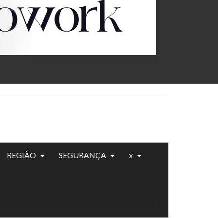
REGIÃO
SEGURANÇA
x