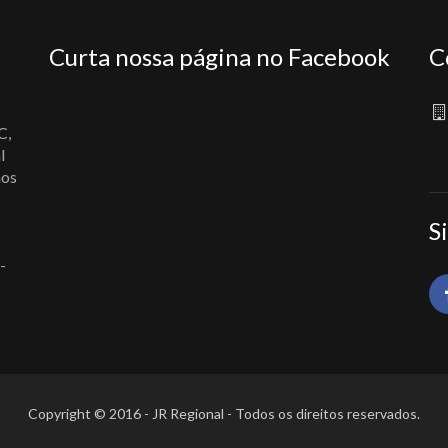
Curta nossa página no Facebook
C
C,
l
nos
S
-
Copyright © 2016 - JR Regional - Todos os direitos reservados.