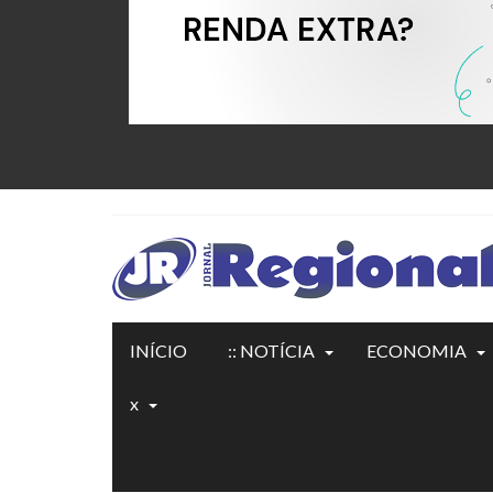
INÍCIO
:: NOTÍCIA
ECONOMIA
x