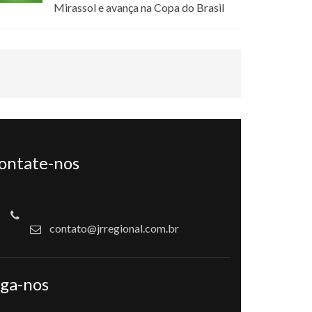
Mirassol e avança na Copa do Brasil
ontate-nos
contato@jrregional.com.br
iga-nos