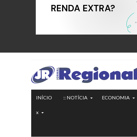
INÍCIO
:: NOTÍCIA
ECONOMIA
x