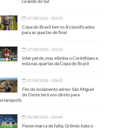
Grande do Sul
07/08/2026 - 01h30
Copa do Brasil tem os 8 classificados
para as quartas de final
07/08/2026 - 01h22
Inter perde, mas elimina o Corinthians e
está nas quartas da Copa do Brasil
07/08/2026 - 00h03
Fim do isolamento aéreo: São Miguel
do Oeste terá voo direto para
orianópolis
06/08/2026 - 01h44
Pavon marca de falta, Grêmio bate o