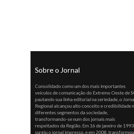
Sobre o Jornal
Consolidado como um dos mais importantes
veículos de comunicação do Extremo Oeste de S
pautando sua linha editorial na seriedade, o Jorna
Regional alcançou alto conceito e credibilidade 
diferentes segmentos da sociedade,
transformando-se num dos jornais mais
respeitados da Região. Em 16 de janeiro de 1993
surgiu o jornal impresso, e em 2008, transformou