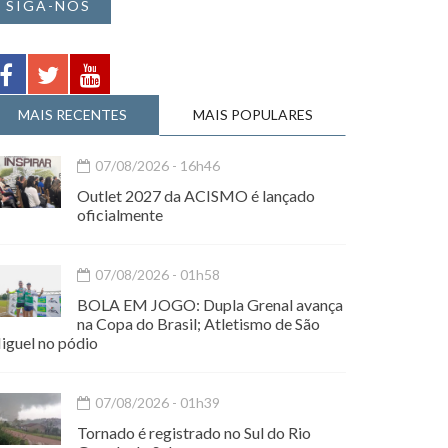
SIGA-NOS
MAIS RECENTES
MAIS POPULARES
07/08/2026 - 16h46
Outlet 2027 da ACISMO é lançado
oficialmente
07/08/2026 - 01h58
BOLA EM JOGO: Dupla Grenal avança
na Copa do Brasil; Atletismo de São
iguel no pódio
07/08/2026 - 01h39
Tornado é registrado no Sul do Rio