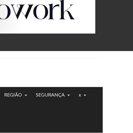
REGIÃO
SEGURANÇA
x