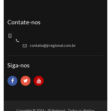
Contate-nos
contato@jrregional.com.br
Siga-nos
Copyright © 2016 - JR Regional - Todos os direitos