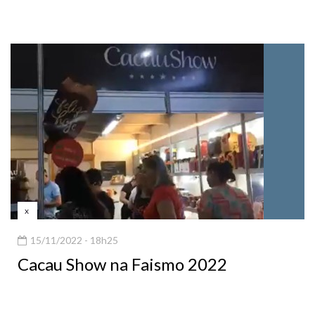
x
15/11/2022 - 18h25
Cacau Show na Faismo 2022