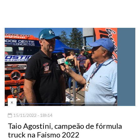
x
15/11/2022 - 18h14
Taio Agostini, campeão de fórmula
truck na Faismo 2022