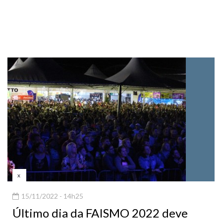
x
15/11/2022 - 14h25
Último dia da FAISMO 2022 deve