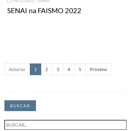
14/11/2022 - 20h40
SENAI na FAISMO 2022
Anterior
1
2
3
4
5
Próximo
BUSCAR