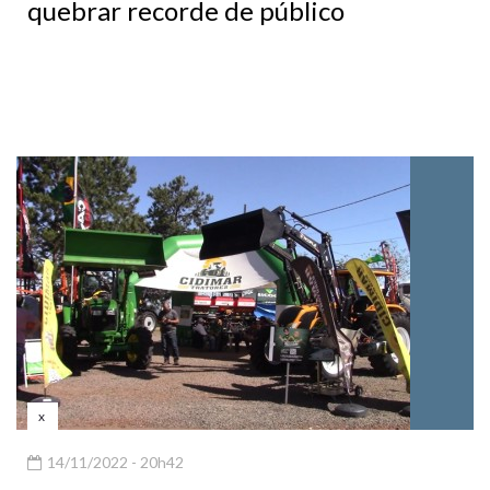
quebrar recorde de público
x
14/11/2022 - 20h42