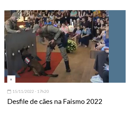
x
15/11/2022 - 17h20
Desfile de cães na Faismo 2022