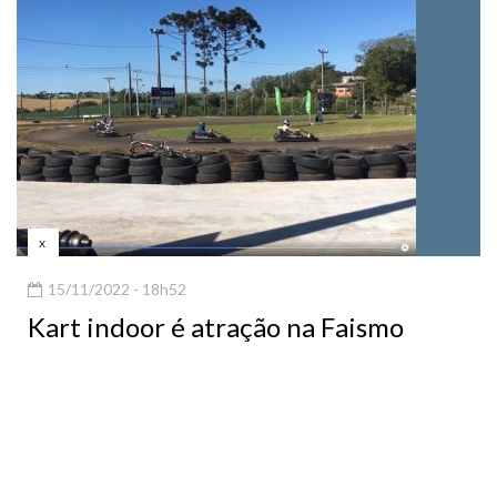
x
15/11/2022 - 18h52
Kart indoor é atração na Faismo