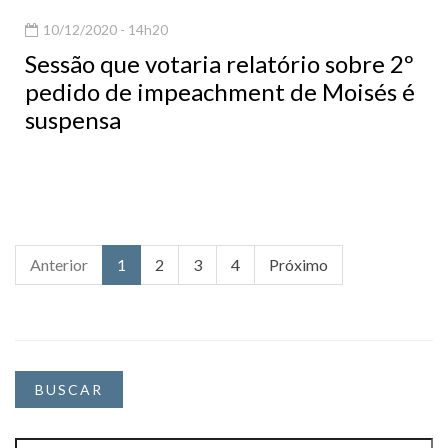
10/12/2020 - 14h20
Sessão que votaria relatório sobre 2º
pedido de impeachment de Moisés é
suspensa
Anterior
1
2
3
4
Próximo
BUSCAR