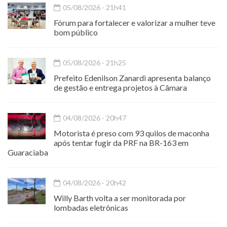
05/08/2026 - 21h41
Fórum para fortalecer e valorizar a mulher teve
bom público
05/08/2026 - 21h25
Prefeito Edenilson Zanardi apresenta balanço
de gestão e entrega projetos à Câmara
04/08/2026 - 20h47
Motorista é preso com 93 quilos de maconha
após tentar fugir da PRF na BR-163 em
Guaraciaba
04/08/2026 - 20h42
Willy Barth volta a ser monitorada por
lombadas eletrônicas