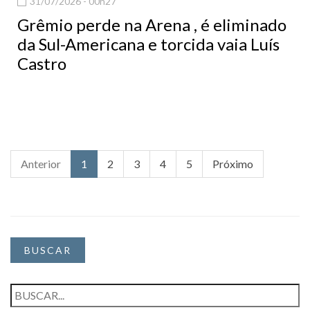
31/07/2026 - 00h27
Grêmio perde na Arena , é eliminado
da Sul-Americana e torcida vaia Luís
Castro
Anterior
1
2
3
4
5
Próximo
BUSCAR