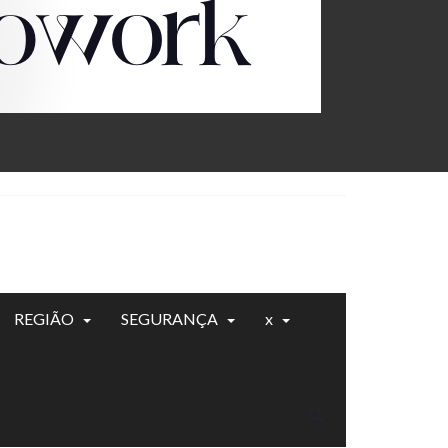
REGIÃO
SEGURANÇA
x