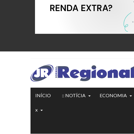
INÍCIO
:: NOTÍCIA
ECONOMIA
x