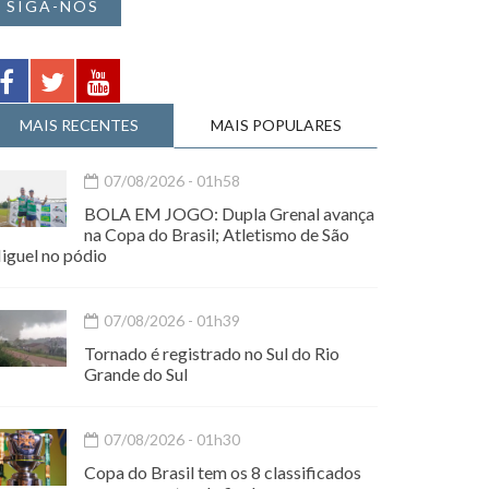
SIGA-NOS
MAIS RECENTES
MAIS POPULARES
07/08/2026 - 01h58
BOLA EM JOGO: Dupla Grenal avança
na Copa do Brasil; Atletismo de São
iguel no pódio
07/08/2026 - 01h39
Tornado é registrado no Sul do Rio
Grande do Sul
07/08/2026 - 01h30
Copa do Brasil tem os 8 classificados