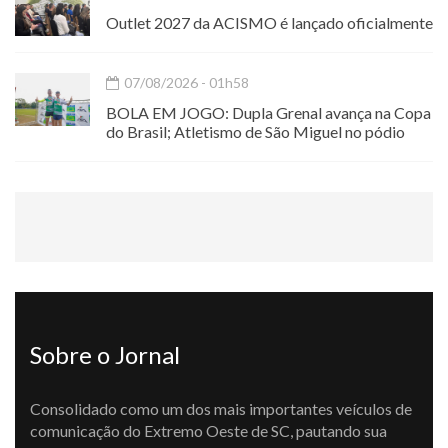
Outlet 2027 da ACISMO é lançado oficialmente
07/08/2026 - 01h58
BOLA EM JOGO: Dupla Grenal avança na Copa
do Brasil; Atletismo de São Miguel no pódio
Sobre o Jornal
Consolidado como um dos mais importantes veículos de
comunicação do Extremo Oeste de SC, pautando sua