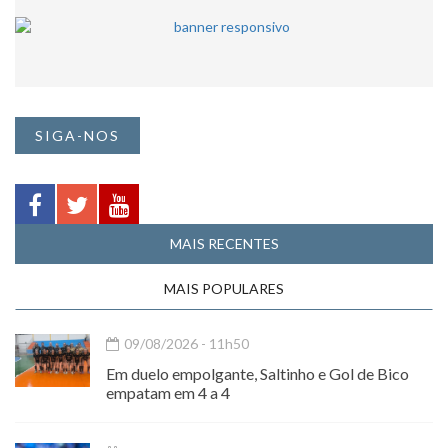
SIGA-NOS
MAIS RECENTES
MAIS POPULARES
09/08/2026 - 11h50
Em duelo empolgante, Saltinho e Gol de Bico
empatam em 4 a 4