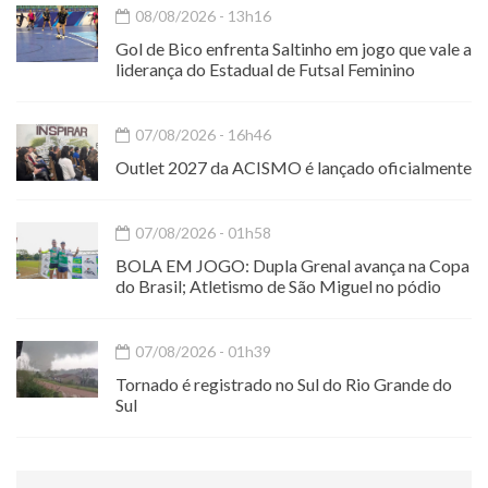
08/08/2026 - 13h16
Gol de Bico enfrenta Saltinho em jogo que vale a
liderança do Estadual de Futsal Feminino
07/08/2026 - 16h46
Outlet 2027 da ACISMO é lançado oficialmente
07/08/2026 - 01h58
BOLA EM JOGO: Dupla Grenal avança na Copa
do Brasil; Atletismo de São Miguel no pódio
07/08/2026 - 01h39
Tornado é registrado no Sul do Rio Grande do
Sul