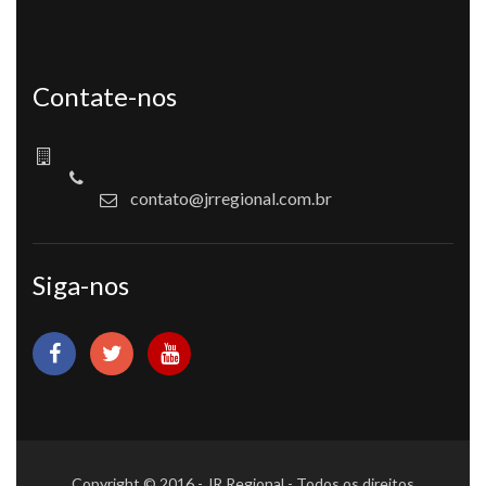
Contate-nos
contato@jrregional.com.br
Siga-nos
Copyright © 2016 - JR Regional - Todos os direitos