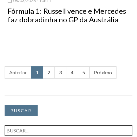
08/03/2026 - 10h11
Fórmula 1: Russell vence e Mercedes
faz dobradinha no GP da Austrália
Anterior
1
2
3
4
5
Próximo
BUSCAR