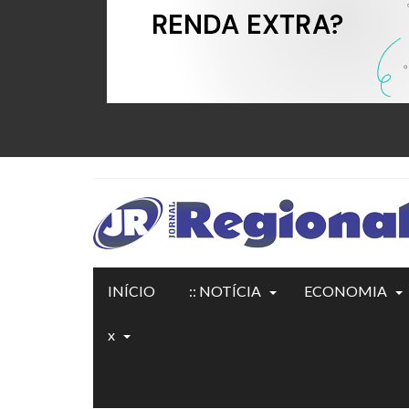
INÍCIO
:: NOTÍCIA
ECONOMIA
x