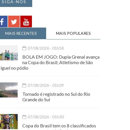
SIGA-NOS
MAIS RECENTES
MAIS POPULARES
07/08/2026 - 01h58
BOLA EM JOGO: Dupla Grenal avança
na Copa do Brasil; Atletismo de São
iguel no pódio
07/08/2026 - 01h39
Tornado é registrado no Sul do Rio
Grande do Sul
07/08/2026 - 01h30
Copa do Brasil tem os 8 classificados