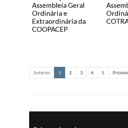
Assembleia Geral
Assemb
Ordinária e
Ordinár
Extraordinária da
COTRA
COOPACEP
Anterior
1
2
3
4
5
Próxim