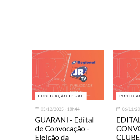
PUBLICAÇÃO LEGAL
PUBLICA
03/12/2025 - 18h44
06/11/20
GUARANI - Edital
EDITA
de Convocação -
CONVO
Eleição da
CLUBE