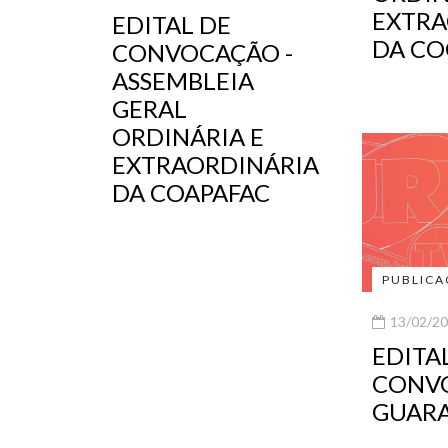
EXTRA
EDITAL DE
DA CO
CONVOCAÇÃO -
ASSEMBLEIA
GERAL
ORDINÁRIA E
EXTRAORDINÁRIA
DA COAPAFAC
PUBLICA
13/02/20
EDITA
CONVO
GUAR