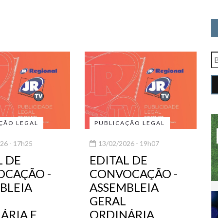
ÇÃO LEGAL
PUBLICAÇÃO LEGAL
26 - 17h25
13/02/2026 - 19h07
L DE
EDITAL DE
CAÇÃO -
CONVOCAÇÃO -
BLEIA
ASSEMBLEIA
GERAL
ÁRIA E
ORDINÁRIA