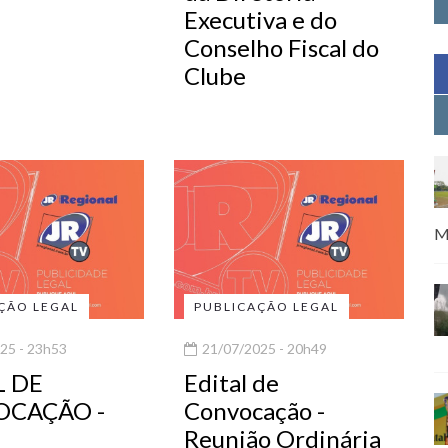
Executiva e do
Conselho Fiscal do
Clube
M
ÇÃO LEGAL
PUBLICAÇÃO LEGAL
25 - 23h53
21/07/2025 - 20h49
L DE
Edital de
CAÇÃO -
Convocação -
Reunião Ordinária