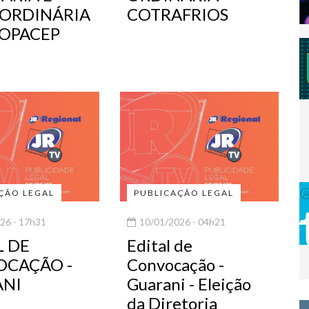
ORDINÁRIA
COTRAFRIOS
OPACEP
ÇÃO LEGAL
PUBLICAÇÃO LEGAL
26 - 17h31
10/01/2026 - 04h21
L DE
Edital de
CAÇÃO -
Convocação -
ANI
Guarani - Eleição
da Diretoria