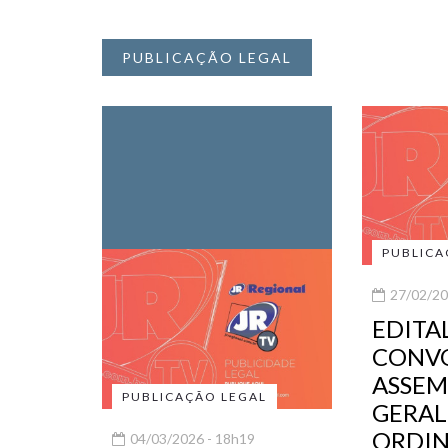
PUBLICAÇÃO LEGAL
PUBLICA
27/02/20
EDITA
CONVO
ASSEM
PUBLICAÇÃO LEGAL
GERAL
ORDIN
04/03/2026 - 18h19