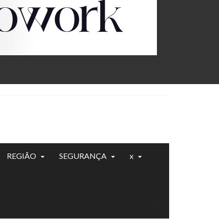
REGIÃO
SEGURANÇA
x