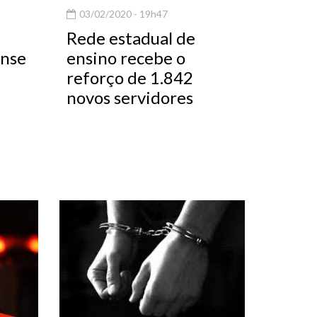
03/02/2020 - 19h47
Rede estadual de
ense
ensino recebe o
reforço de 1.842
novos servidores