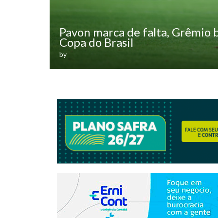
Pavon marca de falta, Grêmio b
Copa do Brasil
by