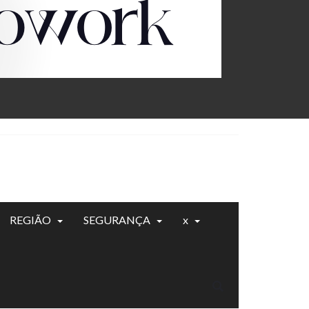
REGIÃO
SEGURANÇA
x