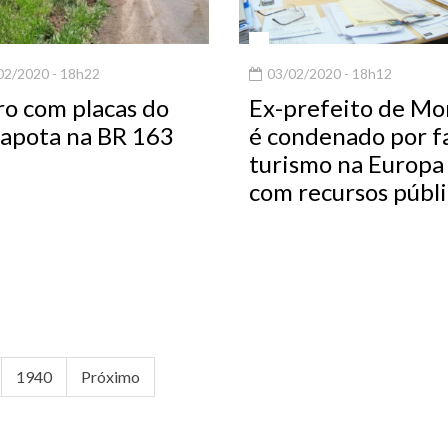
2/2020 - 18h22
03/02/2020 - 18h12
ro com placas do
Ex-prefeito de Mo
capota na BR 163
é condenado por f
turismo na Europa
com recursos públi
1940
Próximo