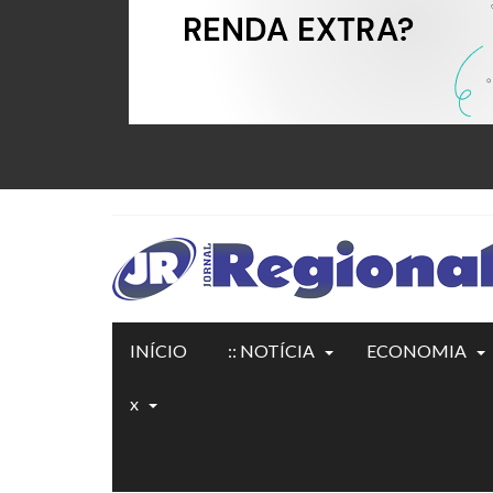
INÍCIO
:: NOTÍCIA
ECONOMIA
x