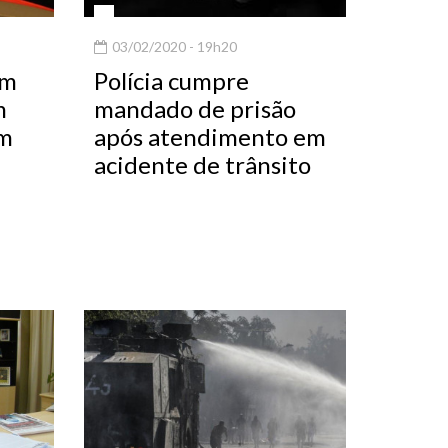
03/02/2020 - 19h20
om
Polícia cumpre
m
mandado de prisão
em
após atendimento em
acidente de trânsito