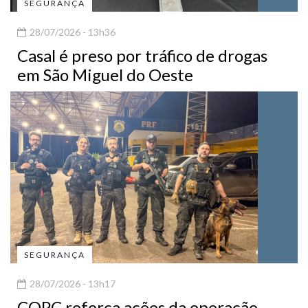
SEGURANÇA
28/07/2026 - 13h36
Casal é preso por tráfico de drogas
em São Miguel do Oeste
SEGURANÇA
28/07/2026 - 13h17
COPC reforça ações da operação