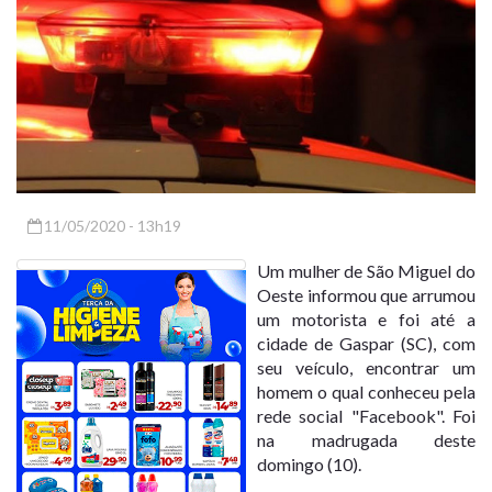
11/05/2020 - 13h19
Um mulher de São Miguel do
Oeste informou que arrumou
um motorista e foi até a
cidade de Gaspar (SC), com
seu veículo, encontrar um
homem o qual conheceu pela
rede social "Facebook". Foi
na madrugada deste
domingo (10).