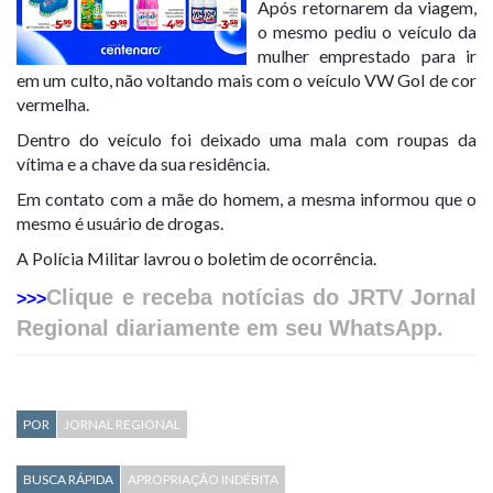
Após retornarem da viagem,
o mesmo pediu o veículo da
mulher emprestado para ir
em um culto, não voltando mais com o veículo VW Gol de cor
vermelha.
Dentro do veículo foi deixado uma mala com roupas da
vítima e a chave da sua residência.
Em contato com a mãe do homem, a mesma informou que o
mesmo é usuário de drogas.
A Polícia Militar lavrou o boletim de ocorrência.
Clique e receba notícias do JRTV Jornal
>>>
Regional diariamente em seu WhatsApp.
POR
JORNAL REGIONAL
BUSCA RÁPIDA
APROPRIAÇÃO INDÉBITA