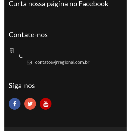
Curta nossa página no Facebook
Contate-nos
contato@jrregional.com.br
Siga-nos