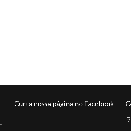
Curta nossa página no Facebook
C
C,