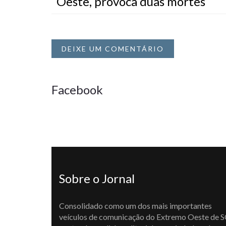
Oeste, provoca duas mortes
DEIXE UM COMENTÁRIO
Facebook
Sobre o Jornal
Consolidado como um dos mais importantes
veículos de comunicação do Extremo Oeste de S