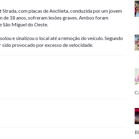
t Strada, com placas de Anchieta, conduzida por um jovem
m de 18 anos, sofreram lesões graves. Ambos foram
e São Miguel do Oeste.
isolou e sinalizou o local até a remoção do veículo. Segundo
r sido provocado por excesso de velocidade.
C
B