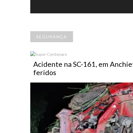
SEGURANÇA
Acidente na SC-161, em Anchiet
feridos