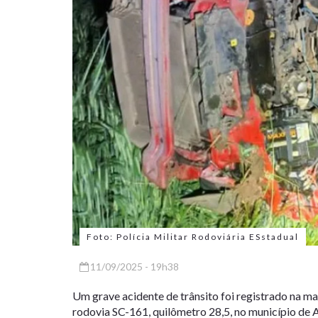
Foto: Polícia Militar Rodoviária ESstadual
11/09/2025 - 19h38
Um grave acidente de trânsito foi registrado na ma
rodovia SC-161, quilômetro 28,5, no município de 