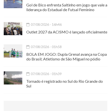
Gol de Bico enfrenta Saltinho em jogo que vale a
liderança do Estadual de Futsal Feminino
07/08/2026 - 16h46
Outlet 2027 da ACISMO é lançado oficialmente
07/08/2026 - 01h58
BOLA EM JOGO: Dupla Grenal avança na Copa
do Brasil; Atletismo de São Miguel no pódio
07/08/2026 - 01h39
Tornado é registrado no Sul do Rio Grande do
Sul