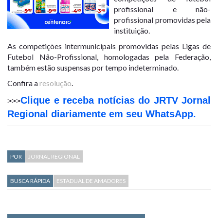
profissional e não-
profissional promovidas pela
instituição.
As competições intermunicipais promovidas pelas Ligas de
Futebol Não-Profissional, homologadas pela Federação,
também estão suspensas por tempo indeterminado.
Confira a
resolução
.
Clique e receba notícias do JRTV Jornal
>>>
Regional diariamente em seu WhatsApp.
POR
JORNAL REGIONAL
BUSCA RÁPIDA
ESTADUAL DE AMADORES