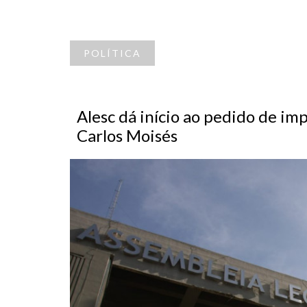
POLÍTICA
Alesc dá início ao pedido de i
Carlos Moisés