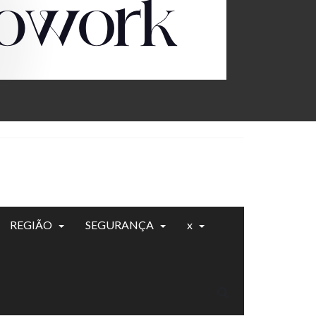
REGIÃO
SEGURANÇA
x