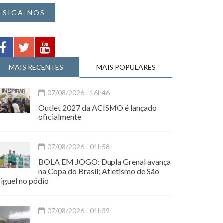
SIGA-NOS
MAIS RECENTES
MAIS POPULARES
07/08/2026 - 16h46
Outlet 2027 da ACISMO é lançado
oficialmente
07/08/2026 - 01h58
BOLA EM JOGO: Dupla Grenal avança
na Copa do Brasil; Atletismo de São
iguel no pódio
07/08/2026 - 01h39