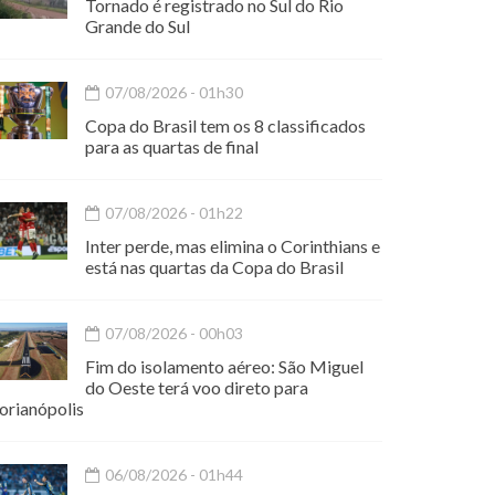
Tornado é registrado no Sul do Rio
Grande do Sul
07/08/2026 - 01h30
Copa do Brasil tem os 8 classificados
para as quartas de final
07/08/2026 - 01h22
Inter perde, mas elimina o Corinthians e
está nas quartas da Copa do Brasil
07/08/2026 - 00h03
Fim do isolamento aéreo: São Miguel
do Oeste terá voo direto para
orianópolis
06/08/2026 - 01h44