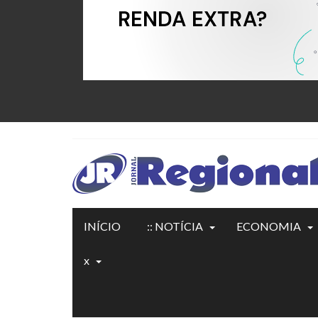
INÍCIO
:: NOTÍCIA
ECONOMIA
x