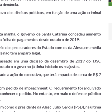
da denúncia
.
zo dos direitos políticos, em função de uma ação criminal
sta manhã, o governo de Santa Catarina concedeu aumento
 na folha de pagamentos desde outubro de 2019.
ário dos procuradores do Estado com os da Alesc, em média
te não tem amparo legal.
i baseado em uma decisão de dezembro de 2019 do TJSC
outubro o governo já tinha iniciado os reajustes.
dade a ação do executivo
, que terá impacto de cerca de R$ 7
com pedido de impeachment. O requerimento foi arquivado
econhecer o pedido. No entanto, em maio o defensor público
.
sim como o presidente da Alesc, Julio Garcia (PSD), na última