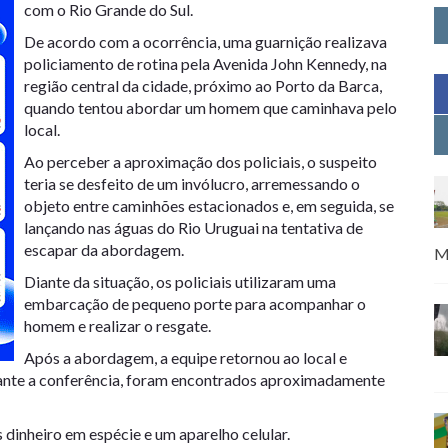
com o Rio Grande do Sul.
De acordo com a ocorrência, uma guarnição realizava
policiamento de rotina pela Avenida John Kennedy, na
região central da cidade, próximo ao Porto da Barca,
quando tentou abordar um homem que caminhava pelo
local.
Ao perceber a aproximação dos policiais, o suspeito
teria se desfeito de um invólucro, arremessando o
objeto entre caminhões estacionados e, em seguida, se
lançando nas águas do Rio Uruguai na tentativa de
escapar da abordagem.
M
Diante da situação, os policiais utilizaram uma
embarcação de pequeno porte para acompanhar o
homem e realizar o resgate.
Após a abordagem, a equipe retornou ao local e
urante a conferência, foram encontrados aproximadamente
inheiro em espécie e um aparelho celular.