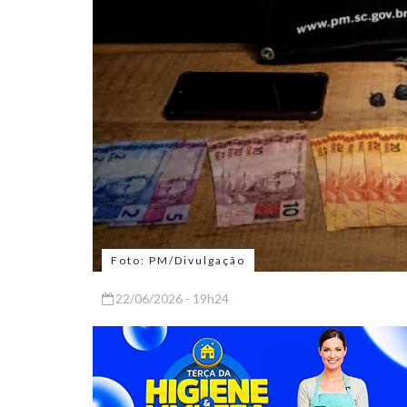
Foto: PM/Divulgação
22/06/2026 - 19h24