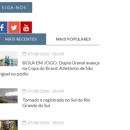
SIGA-NOS
MAIS RECENTES
MAIS POPULARES
07/08/2026 - 01h58
BOLA EM JOGO: Dupla Grenal avança
na Copa do Brasil; Atletismo de São
iguel no pódio
07/08/2026 - 01h39
Tornado é registrado no Sul do Rio
Grande do Sul
07/08/2026 - 01h30