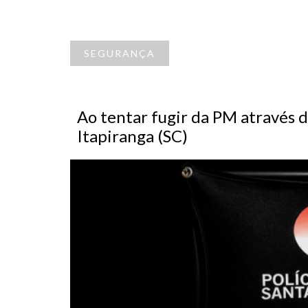
SEGURANÇA
Ao tentar fugir da PM através d
Itapiranga (SC)