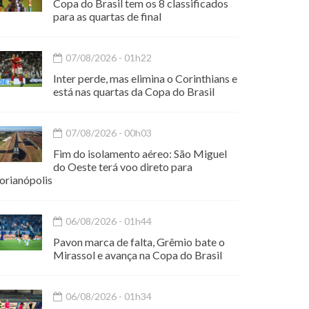
Copa do Brasil tem os 8 classificados
para as quartas de final
07/08/2026 - 01h22
Inter perde, mas elimina o Corinthians e
está nas quartas da Copa do Brasil
07/08/2026 - 00h03
Fim do isolamento aéreo: São Miguel
do Oeste terá voo direto para
orianópolis
06/08/2026 - 01h44
Pavon marca de falta, Grêmio bate o
Mirassol e avança na Copa do Brasil
06/08/2026 - 01h34