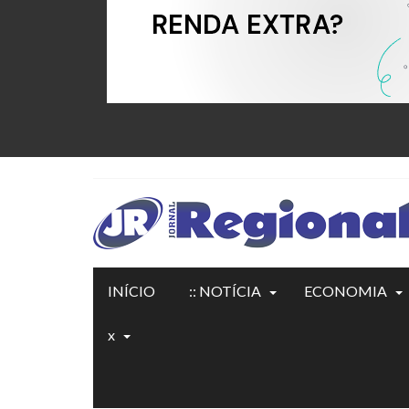
INÍCIO
:: NOTÍCIA
ECONOMIA
x