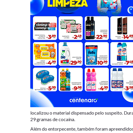
localizou o material dispensado pelo suspeito. D
29 gramas de cocaína.
Além do entorpecente, também foram apreendidos d