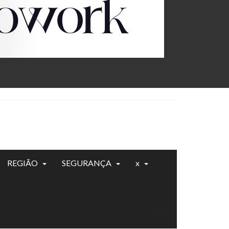
REGIÃO
SEGURANÇA
x