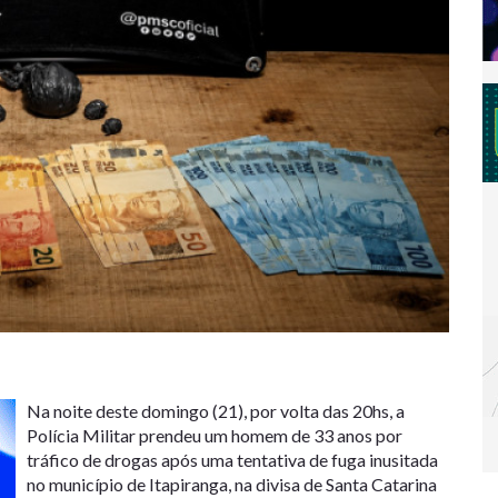
Na noite deste domingo (21), por volta das 20hs, a
Polícia Militar prendeu um homem de 33 anos por
tráfico de drogas após uma tentativa de fuga inusitada
no município de Itapiranga, na divisa de Santa Catarina