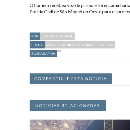
O homem recebeu voz de prisão e foi encaminhado,
Polícia Civil de São Miguel do Oeste para os proce
POR
JORNAL REGIONAL
FONTE
WH3 COMUNICAÇÕES/MARCOS DE LIMA
BUSCA RÁPIDA
COMPARTILHE ESTA NOTÍCIA
NOTÍCIAS RELACIONADAS