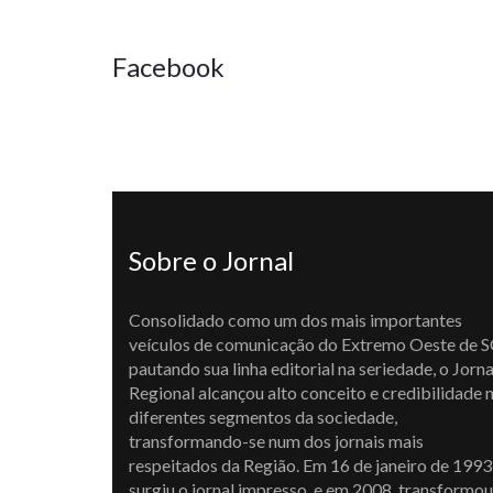
Facebook
Sobre o Jornal
Consolidado como um dos mais importantes
veículos de comunicação do Extremo Oeste de S
pautando sua linha editorial na seriedade, o Jorna
Regional alcançou alto conceito e credibilidade 
diferentes segmentos da sociedade,
transformando-se num dos jornais mais
respeitados da Região. Em 16 de janeiro de 1993
surgiu o jornal impresso, e em 2008, transformou