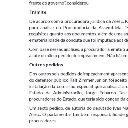
frente do governo”, considerou.
Trâmite
De acordo com a procuradora jurídica da Alesc, K
para análise da Procuradoria da Assembleia. 
requisitos quanto aos documentos, além de uma anál
e materialidade da conduta que foi imputada aos de
Com base nessas análises, a procuradoria emitir
acate ou não o pedido de impeachment. Não há um 
Outros pedidos
Dos outros seis pedidos de impeachment apresent
do defensor público Ralf Zimmer Junior, foi aceito 
instalação da comissão especial que analisará a 
Estado da Administração, Jorge Eduardo Tasca
procuradores do Estado, que teria sido concedida d
Um sexto pedido, de autoria do deputado Ivan Na
Alesc. O parlamentar também responsabilidade go
procuradores.