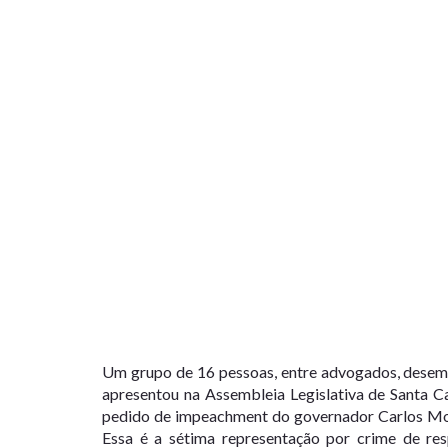
Um grupo de 16 pessoas, entre advogados, desemb
apresentou na Assembleia Legislativa de Santa Ca
pedido de impeachment do governador Carlos Moisé
Essa é a sétima representação por crime de res