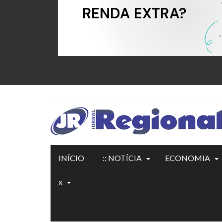
INÍCIO
:: NOTÍCIA
ECONOMIA
x