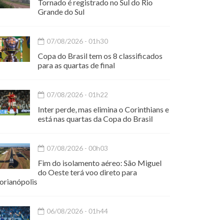
Tornado é registrado no Sul do Rio
Grande do Sul
07/08/2026 - 01h30
Copa do Brasil tem os 8 classificados
para as quartas de final
07/08/2026 - 01h22
Inter perde, mas elimina o Corinthians e
está nas quartas da Copa do Brasil
07/08/2026 - 00h03
Fim do isolamento aéreo: São Miguel
do Oeste terá voo direto para
orianópolis
06/08/2026 - 01h44