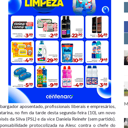
M
argador aposentado, profissionais liberais e empresários,
tarina, no fim da tarde desta segunda-feira (10), um novo
s da Silva (PSL) e da vice Daniela Reinehr (sem partido).
ponsabilidade protocolizada na Alesc contra o chefe do