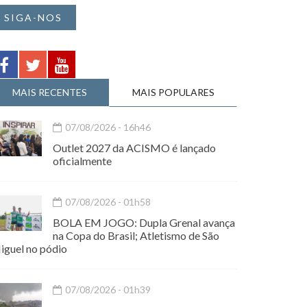
SIGA-NOS
MAIS RECENTES
MAIS POPULARES
07/08/2026 - 16h46
Outlet 2027 da ACISMO é lançado
oficialmente
07/08/2026 - 01h58
BOLA EM JOGO: Dupla Grenal avança
na Copa do Brasil; Atletismo de São
iguel no pódio
07/08/2026 - 01h39