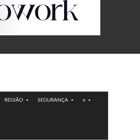
REGIÃO
SEGURANÇA
x