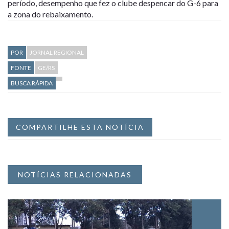
período, desempenho que fez o clube despencar do G-6 para
a zona do rebaixamento.
POR
JORNAL REGIONAL
FONTE
GE/RS
BUSCA RÁPIDA
COMPARTILHE ESTA NOTÍCIA
NOTÍCIAS RELACIONADAS