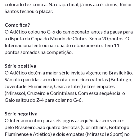
colorado fez contra. Na etapa final, já nos acréscimos, Júnior
Santos fechou o placar.
Como fica?
O Atlético colou no G-6 do campeonato, antes da pausa para
a disputa da Copa do Mundo de Clubes. Soma 20 pontos. O
Internacional entrou na zona do rebaixamento. Tem 11
pontos somados na competição.
Série positiva
O Atlético detém a maior série invicta vigente no Brasileirão.
São oito partidas sem derrota, com cinco vitórias (Botafogo,
Juventude, Fluminense, Ceará e Inter) e três empates
(Mirassol, Cruzeiro e Corinthians). Com essa sequência, o
Galo saltou do Z-4 para colar no G-6.
Série negativa
O Inter aumentou para seis jogos a sequência sem vencer
pelo Brasileiro. São quatro derrotas (Corinthians, Botafogo,
Fluminense e Atlético) e dois empates (Mirassol e Sport) no