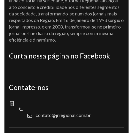
linha editorial na seriedade, o Jornal Regional alcançou
alto conceito e credibilidade nos diferentes segmentos
da sociedade, transformando-se num dos jornais mais
respeitados da Região. Em 16 de janeiro de 1993 surgiu o
jornal impresso, e em 2008, transformou-se no primeiro
jornal on-line diário da região, sempre com a mesma
eficiência e dinamismo.
Curta nossa página no Facebook
Contate-nos
contato@jrregional.com.br