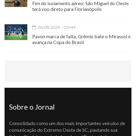
Fim do isolamento aéreo: São Miguel do Oeste
terá voo direto para Florianópolis
06/08/2026 - 01h44
Pavon marca de falta, Grêmio bate o Mirassol e
avança na Copa do Brasil
Sobre o Jornal
Consolidado como um dos mais importantes veículos de
comunicação do Extremo Oeste de SC, pautando sua