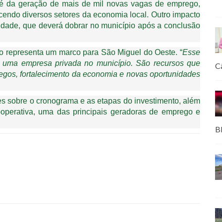
a é da geração de mais de mil novas vagas de emprego,
endo diversos setores da economia local. Outro impacto
dade, que deverá dobrar no município após a conclusão
to representa um marco para São Miguel do Oeste. “
Esse
e uma empresa privada no município. São recursos que
C
gos, fortalecimento da economia e novas oportunidades
es sobre o cronograma e as etapas do investimento, além
cooperativa, uma das principais geradoras de emprego e
B