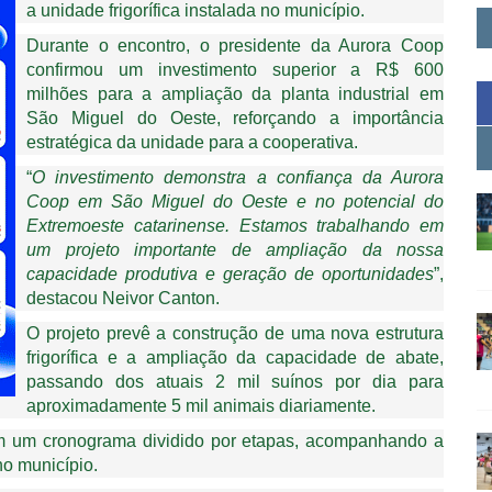
a unidade frigorífica instalada no município.
Durante o encontro, o presidente da Aurora Coop
confirmou um investimento superior a R$ 600
milhões para a ampliação da planta industrial em
São Miguel do Oeste, reforçando a importância
estratégica da unidade para a cooperativa.
“
O investimento demonstra a confiança da Aurora
Coop em São Miguel do Oeste e no potencial do
Extremoeste catarinense. Estamos trabalhando em
um projeto importante de ampliação da nossa
capacidade produtiva e geração de oportunidades
”,
destacou Neivor Canton.
O projeto prevê a construção de uma nova estrutura
frigorífica e a ampliação da capacidade de abate,
passando dos atuais 2 mil suínos por dia para
aproximadamente 5 mil animais diariamente.
em um cronograma dividido por etapas, acompanhando a
no município.