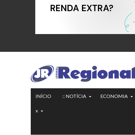
INÍCIO
:: NOTÍCIA
ECONOMIA
x