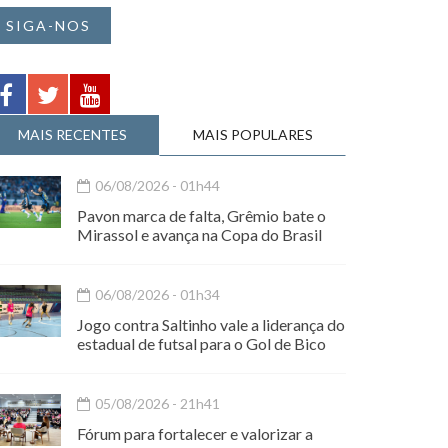
SIGA-NOS
MAIS RECENTES
MAIS POPULARES
06/08/2026 - 01h44
Pavon marca de falta, Grêmio bate o
Mirassol e avança na Copa do Brasil
06/08/2026 - 01h34
Jogo contra Saltinho vale a liderança do
estadual de futsal para o Gol de Bico
05/08/2026 - 21h41
Fórum para fortalecer e valorizar a