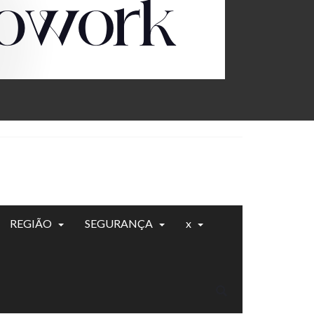
REGIÃO
SEGURANÇA
x