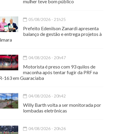
mulher teve bom público
05/08/2026 - 21h25
Prefeito Edenilson Zanardi apresenta
balanço de gestão e entrega projetos à
âmara
04/08/2026 - 20h47
Motorista é preso com 93 quilos de
maconha após tentar fugir da PRF na
R-163 em Guaraciaba
04/08/2026 - 20h42
Willy Barth volta a ser monitorada por
lombadas eletrônicas
04/08/2026 - 20h26