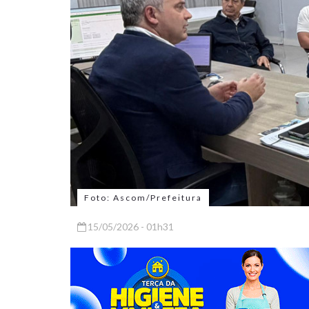
Foto: Ascom/Prefeitura
15/05/2026 - 01h31