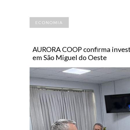
ECONOMIA
AURORA COOP confirma investi
em São Miguel do Oeste