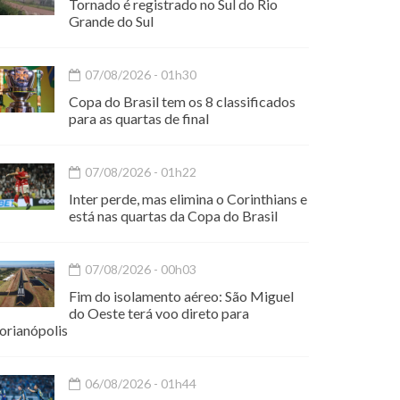
Tornado é registrado no Sul do Rio
Grande do Sul
07/08/2026 - 01h30
Copa do Brasil tem os 8 classificados
para as quartas de final
07/08/2026 - 01h22
Inter perde, mas elimina o Corinthians e
está nas quartas da Copa do Brasil
07/08/2026 - 00h03
Fim do isolamento aéreo: São Miguel
do Oeste terá voo direto para
orianópolis
06/08/2026 - 01h44