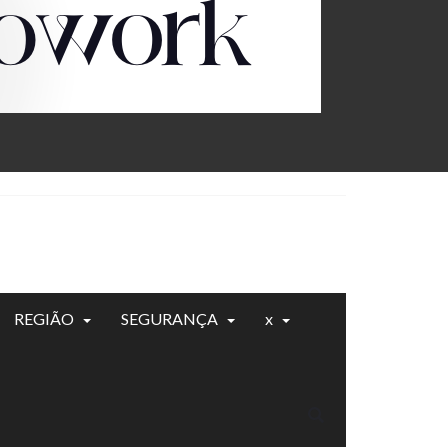
REGIÃO
SEGURANÇA
x