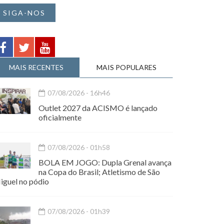
SIGA-NOS
MAIS RECENTES
MAIS POPULARES
07/08/2026 - 16h46
Outlet 2027 da ACISMO é lançado
oficialmente
07/08/2026 - 01h58
BOLA EM JOGO: Dupla Grenal avança
na Copa do Brasil; Atletismo de São
iguel no pódio
07/08/2026 - 01h39