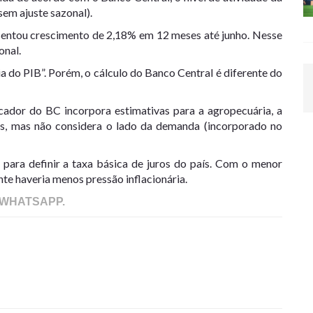
sem ajuste sazonal).
sentou crescimento de 2,18% em 12 meses até junho. Nesse
onal.
a do PIB”. Porém, o cálculo do Banco Central é diferente do
icador do BC incorpora estimativas para a agropecuária, a
tos, mas não considera o lado da demanda (incorporado no
ara definir a taxa básica de juros do país. Com o menor
e haveria menos pressão inflacionária.
 WHATSAPP.