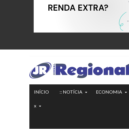
INÍCIO
:: NOTÍCIA
ECONOMIA
x