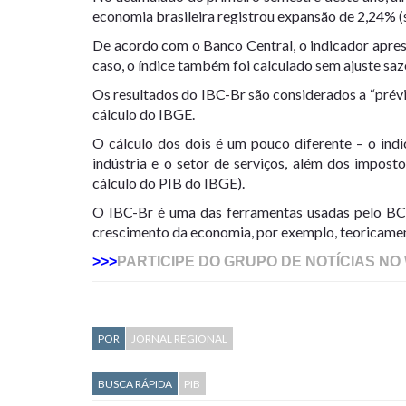
economia brasileira registrou expansão de 2,24% (
De acordo com o Banco Central, o indicador apre
caso, o índice também foi calculado sem ajuste saz
Os resultados do IBC-Br são considerados a “prévi
cálculo do IBGE.
O cálculo dos dois é um pouco diferente – o ind
indústria e o setor de serviços, além dos impos
cálculo do PIB do IBGE).
O IBC-Br é uma das ferramentas usadas pelo BC p
crescimento da economia, por exemplo, teoricament
>>>
PARTICIPE DO GRUPO DE NOTÍCIAS NO
POR
JORNAL REGIONAL
BUSCA RÁPIDA
PIB