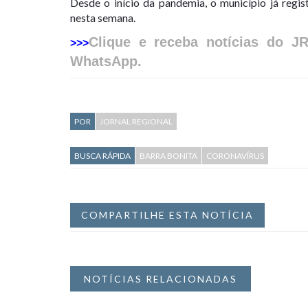
Desde o início da pandemia, o município já regi
nesta semana.
Clique e receba notícias do J
>>>
WhatsApp.
POR
JORNAL REGIONAL
BUSCA RÁPIDA
BARRA BONITA
CORONAVÍRUS
COMPARTILHE ESTA NOTÍCIA
NOTÍCIAS RELACIONADAS