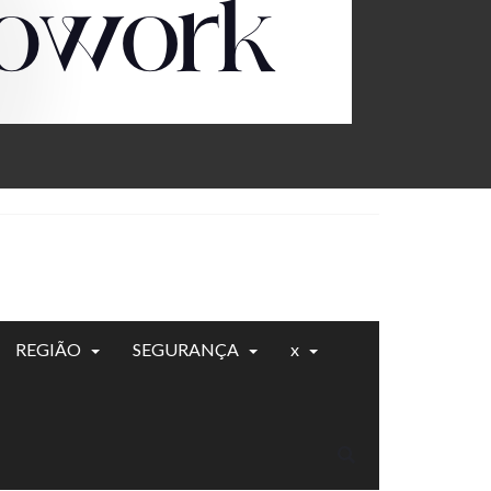
REGIÃO
SEGURANÇA
x