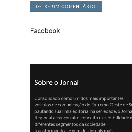
DEIXE UM COMENTÁRIO
Facebook
Sobre o Jornal
Consolidado como um dos mais importantes
veículos de comunicação do Extremo Oeste de S
pautando sua linha editorial na seriedade, o Jorna
Regional alcançou alto conceito e credibilidade 
diferentes segmentos da sociedade,
transformando-se num dos jornais mais