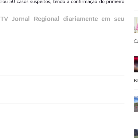
strou 50 casos suspeitos, tendo a confirmação do primeiro
RTV Jornal Regional diariamente em seu
C
B