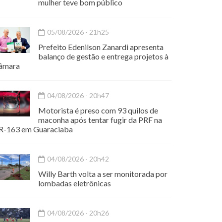
mulher teve bom público
05/08/2026 - 21h25
Prefeito Edenilson Zanardi apresenta
balanço de gestão e entrega projetos à
âmara
04/08/2026 - 20h47
Motorista é preso com 93 quilos de
maconha após tentar fugir da PRF na
R-163 em Guaraciaba
04/08/2026 - 20h42
Willy Barth volta a ser monitorada por
lombadas eletrônicas
04/08/2026 - 20h26