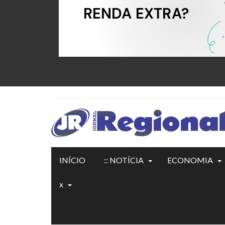
INÍCIO
:: NOTÍCIA
ECONOMIA
x