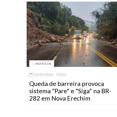
:: NOTÍCIA
22/07/2026 - 15h32
Queda de barreira provoca
sistema "Pare" e "Siga" na BR-
282 em Nova Erechim