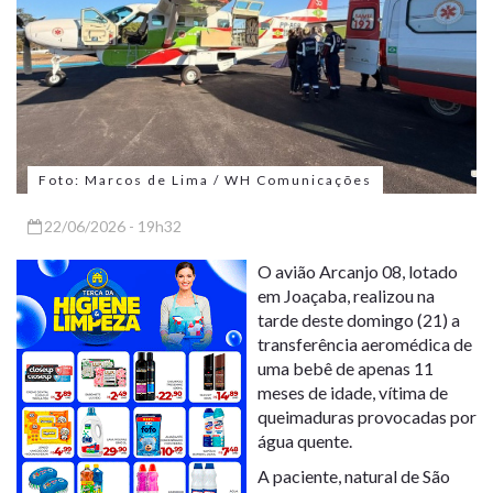
Foto: Marcos de Lima / WH Comunicações
22/06/2026 - 19h32
O avião Arcanjo 08, lotado
em Joaçaba, realizou na
tarde deste domingo (21) a
transferência aeromédica de
uma bebê de apenas 11
meses de idade, vítima de
queimaduras provocadas por
água quente.
A paciente, natural de São