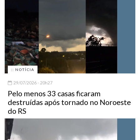
:: NOTÍCIA
29/07/2026 - 20h27
Pelo menos 33 casas ficaram
destruídas após tornado no Noroeste
do RS