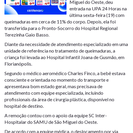
Miguel do Oeste, deu
entrada na UPA 24 Horas na
última sexta-feira (19) com
queimaduras em cerca de 11% do corpo. Depois, ela foi
transferida para o Pronto-Socorro do Hospital Regional
Terezinha Gaio Basso.
Diante da necessidade de atendimento especializado em uma
unidade de referência no tratamento de queimaduras, a
criança foi levada ao Hospital Infantil Joana de Gusmão, em
Florianópolis.
Segundo o médico aeromédico Charles Finco, a bebê estava
consciente e orientada no momento do transporte e
apresentava bom estado geral, mas precisava de
atendimento com equipe especializada, incluindo
profissionais da área de cirurgia plástica, disponível no
hospital de destino.
A remoção contou com o apoio da equipe SC Inter-
Hospitalar do SAMU de São Miguel do Oeste.
De acordo com a equipe médica, o deslocamento por via