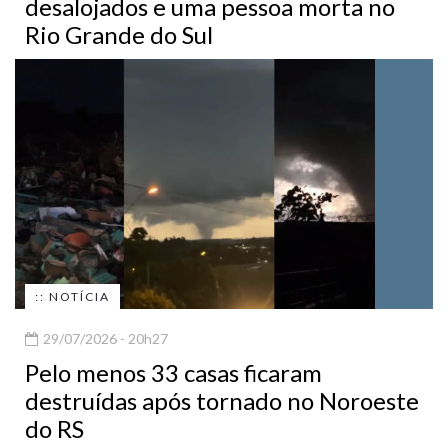
desalojados e uma pessoa morta no
Rio Grande do Sul
:: NOTÍCIA
29/07/2026 - 20h27
Pelo menos 33 casas ficaram
destruídas após tornado no Noroeste
do RS