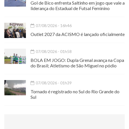
Gol de Bico enfrenta Saltinho em jogo que vale a
liderança do Estadual de Futsal Feminino
07/08/2026 - 16h46
Outlet 2027 da ACISMO é lançado oficialmente
07/08/2026 - 01h58
BOLA EM JOGO: Dupla Grenal avança na Copa
do Brasil; Atletismo de São Miguel no pódio
07/08/2026 - 01h39
Tornado é registrado no Sul do Rio Grande do
Sul