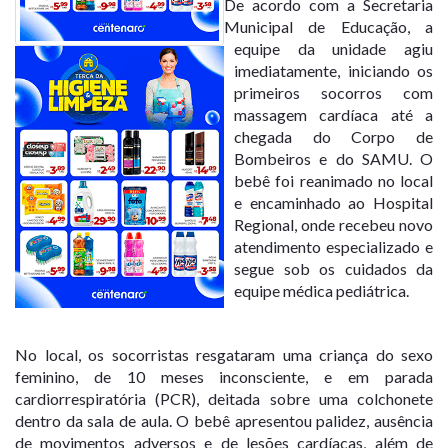
De acordo com a Secretaria
Municipal de Educação, a
equipe da unidade agiu
imediatamente, iniciando os
primeiros socorros com
massagem cardíaca até a
chegada do Corpo de
Bombeiros e do SAMU. O
bebê foi reanimado no local
e encaminhado ao Hospital
Regional, onde recebeu novo
atendimento especializado e
segue sob os cuidados da
equipe médica pediátrica.
No local, os socorristas resgataram uma criança do sexo
feminino, de 10 meses inconsciente, e em parada
cardiorrespiratória (PCR), deitada sobre uma colchonete
dentro da sala de aula. O bebê apresentou palidez, ausência
de movimentos adversos e de lesões cardíacas, além de