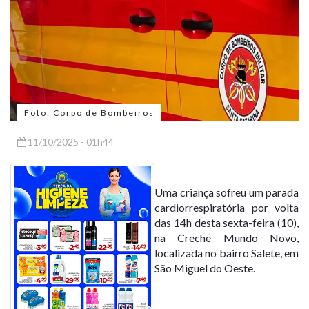
Foto: Corpo de Bombeiros
11/10/2025 - 01h44
Uma criança sofreu um parada
cardiorrespiratória por volta
das 14h desta sexta-feira (10),
na Creche Mundo Novo,
localizada no bairro Salete, em
São Miguel do Oeste.