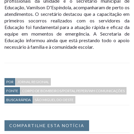
profissionais da unidade e o secretário municipal de
Educação, Vamilson D'Espíndola, acompanharam de perto os
atendimentos. O secretário destacou que a capacitação em
primeiros socorros realizados com os servidores da
Educação foi fundamental para a atuação rápida e eficaz da
equipe em momentos de emergência. A Secretaria de
Educação informou ainda que está prestando todo o apoio
necessário à família e à comunidade escolar.
POR
JORNAL REGIONAL
FONTE
CORPO DE BOMBEIROS/PORTAL PEPERI/WH COMUNICAÇÕES
BUSCA RÁPIDA
SÃO MIGUEL DO OESTE
COMPARTILHE ESTA NOTÍCIA