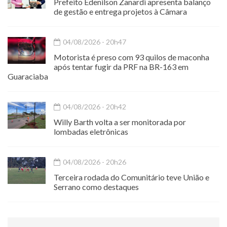
Prefeito Edenilson Zanardi apresenta balanço
de gestão e entrega projetos à Câmara
04/08/2026 - 20h47
Motorista é preso com 93 quilos de maconha
após tentar fugir da PRF na BR-163 em
Guaraciaba
04/08/2026 - 20h42
Willy Barth volta a ser monitorada por
lombadas eletrônicas
04/08/2026 - 20h26
Terceira rodada do Comunitário teve União e
Serrano como destaques