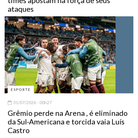
times apostam na força de seus
ataques
ESPORTE
31/07/2026 - 00h27
Grêmio perde na Arena , é eliminado
da Sul-Americana e torcida vaia Luís
Castro