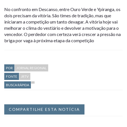
No confronto em Descanso, entre Ouro Verde e Ypiranga, os
dois precisam da vitória. São times de tradição, mas que
iniciaram a competição um tanto devagar. A vitória hoje vai
melhorar o clima do vestiário e devolver a motivação para o
vencedor. O perdedor com certeza verá crescer a pressão na
briga por vaga à próxima etapa da competição
POR
JORNAL REGIONAL
FONTE
JRTV
BUSCA RÁPIDA
COMPARTILHE ESTA NOTÍCIA