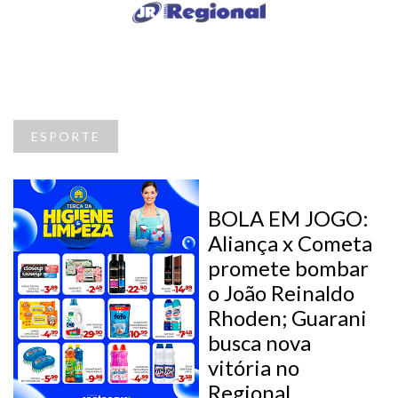
ESPORTE
BOLA EM JOGO:
Aliança x Cometa
promete bombar
o João Reinaldo
Rhoden; Guarani
busca nova
vitória no
Regional