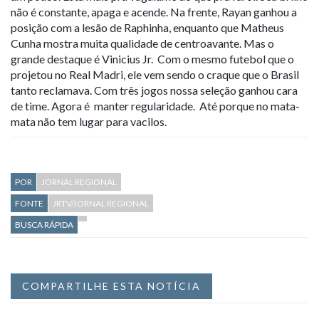
não é constante, apaga e acende. Na frente, Rayan ganhou a
posição com a lesão de Raphinha, enquanto que Matheus
Cunha mostra muita qualidade de centroavante. Mas o
grande destaque é Vinicius Jr. Com o mesmo futebol que o
projetou no Real Madri, ele vem sendo o craque que o Brasil
tanto reclamava. Com três jogos nossa seleção ganhou cara
de time. Agora é manter regularidade. Até porque no mata-
mata não tem lugar para vacilos.
POR
JORNAL REGIONAL
FONTE
JRTV/JORNAL REGIONAL
BUSCA RÁPIDA
COMPARTILHE ESTA NOTÍCIA