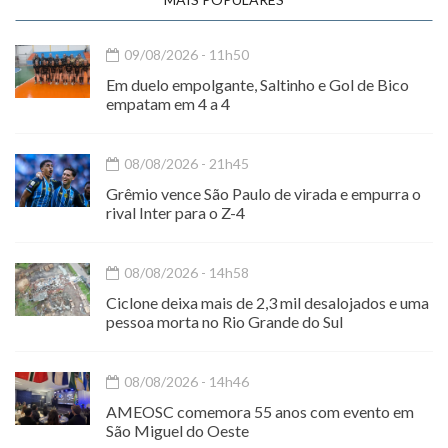
09/08/2026 - 11h50
Em duelo empolgante, Saltinho e Gol de Bico
empatam em 4 a 4
08/08/2026 - 21h45
Grêmio vence São Paulo de virada e empurra o
rival Inter para o Z-4
08/08/2026 - 14h58
Ciclone deixa mais de 2,3 mil desalojados e uma
pessoa morta no Rio Grande do Sul
08/08/2026 - 14h46
AMEOSC comemora 55 anos com evento em
São Miguel do Oeste