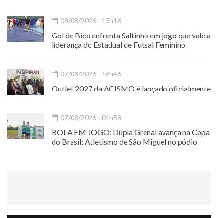
08/08/2026 - 13h16
Gol de Bico enfrenta Saltinho em jogo que vale a
liderança do Estadual de Futsal Feminino
07/08/2026 - 16h46
Outlet 2027 da ACISMO é lançado oficialmente
07/08/2026 - 01h58
BOLA EM JOGO: Dupla Grenal avança na Copa
do Brasil; Atletismo de São Miguel no pódio