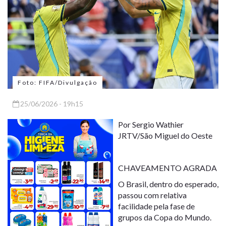
Foto: FIFA/Divulgação
25/06/2026 - 19h15
Por Sergio Wathier
JRTV/São Miguel do Oeste
CHAVEAMENTO AGRADA
O Brasil, dentro do esperado,
passou com relativa
facilidade pela fase de
grupos da Copa do Mundo.