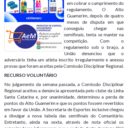
em cobrar o cumprimento do
regulamento. O Alto
Guamerim, depois de quatro
meses de disputa em que
conseguiu chegar nas
semifinais, tenta se manter na
competição. Com o
regulamento sob o braço, a
União denunciou que o
adversário tinha um atleta inscrito irregularmente e anexou
provas que foram aceitas pela Comissão Disciplinar Regional.
RECURSO VOLUNTÁRIO
No julgamento da semana passada, a Comissão Disciplinar
Regional aceitou a denúncia apresentada pelo clube da Linha
Santa Catarina e, por unanimidade, determinou a perda de
pontos do Alto Guamerim e que os pontos fossem revertidos
em favor da União. A Secretaria de Esportes inclusive chegou
a divulgar a nova tabela das semifinais do Comunitário.
Entretanto, ainda na sexta, através de nota oficial os