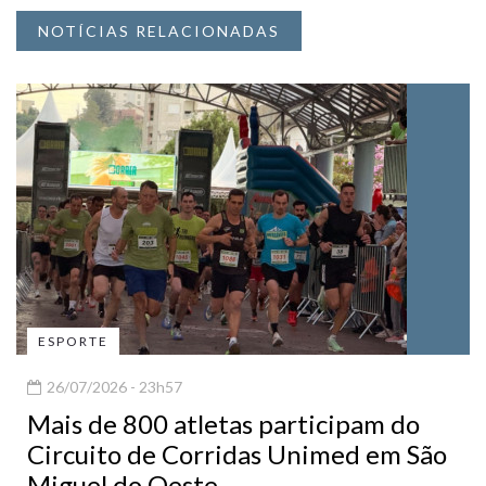
NOTÍCIAS RELACIONADAS
ESPORTE
26/07/2026 - 23h57
Mais de 800 atletas participam do
Circuito de Corridas Unimed em São
Miguel do Oeste