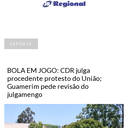
ESPORTE
BOLA EM JOGO: CDR julga
procedente protesto do União;
Guamerim pede revisão do
julgamengo