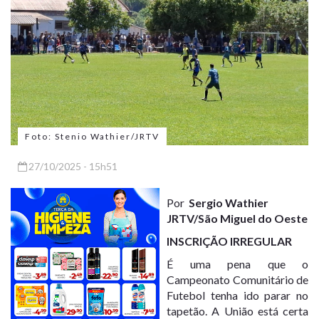
Foto: Stenio Wathier/JRTV
27/10/2025 - 15h51
Por
Sergio Wathier
JRTV/São Miguel do Oeste
INSCRIÇÃO IRREGULAR
É uma pena que o
Campeonato Comunitário de
Futebol tenha ido parar no
tapetão. A União está certa