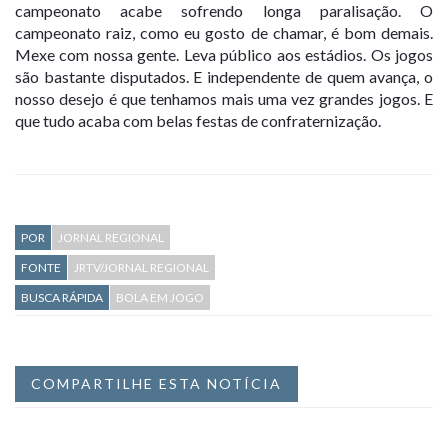
campeonato acabe sofrendo longa paralisação. O
campeonato raiz, como eu gosto de chamar, é bom demais.
Mexe com nossa gente. Leva público aos estádios. Os jogos
são bastante disputados. E independente de quem avança, o
nosso desejo é que tenhamos mais uma vez grandes jogos. E
que tudo acaba com belas festas de confraternização.
POR
JORNAL REGIONAL
FONTE
JRTV/JORNAL REGIONAL
BUSCA RÁPIDA
BOLA EM JOGO
COMPARTILHE ESTA NOTÍCIA