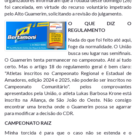
organizadores informaram que a rodada deste domingo (26)
foi cancelada, em virtude do recurso voluntário impetrado
pelo Alto Guamerim, solicitando a revisão do julgamento.
O QUE DIZ O
REGULAMENTO
Nada do que foi feito até aqui,
foge da normalidade. O União
busca seu lugar nas semifinais.
O Guamerim tenta permanecer no campeonato. Até aí tudo
certo. Mas o artigo 18 do regulamento geral é bem claro:
"Atletas inscritos no Campeonato Regional e Estadual de
Amadores, edição 2024 e 2025, não poderão ser inscritos no
Campeonato Comunitário". pelos comprovantes
apresentados pela União, o atleta Lukas Barbosa Krone está
inscrito na Aliança, de São João do Oeste. Não consigo
encontrar uma brecha onde o Guamerim possa se agarrar
para modificar a decisão do CDR.
CAMPEONATO RAIZ
Minha torcida é para que o caso não se estenda e o