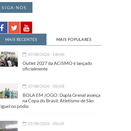
SIGA-NOS
MAIS RECENTES
MAIS POPULARES
07/08/2026 - 16h46
Outlet 2027 da ACISMO é lançado
oficialmente
07/08/2026 - 01h58
BOLA EM JOGO: Dupla Grenal avança
na Copa do Brasil; Atletismo de São
iguel no pódio
07/08/2026 - 01h39