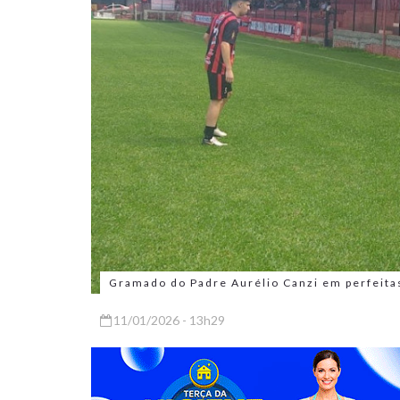
Gramado do Padre Aurélio Canzi em perfeitas
11/01/2026 - 13h29