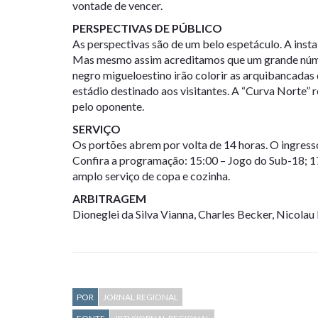
vontade de vencer.
PERSPECTIVAS DE PÚBLICO
As perspectivas são de um belo espetáculo. A inst
Mas mesmo assim acreditamos que um grande númer
negro migueloestino irão colorir as arquibancadas
estádio destinado aos visitantes. A “Curva Norte”
pelo oponente.
SERVIÇO
Os portões abrem por volta de 14 horas. O ingress
Confira a programação: 15:00 – Jogo do Sub-18; 17:
amplo serviço de copa e cozinha.
ARBITRAGEM
Dioneglei da Silva Vianna, Charles Becker, Nicola
POR
JORNAL REGIONAL