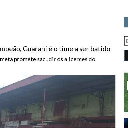
eão, Guarani é o time a ser batido
meta promete sacudir os alicerces do