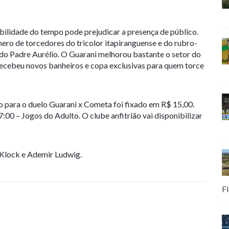
abilidade do tempo pode prejudicar a presença de público.
o de torcedores do tricolor itapiranguense e do rubro-
 do Padre Aurélio. O Guarani melhorou bastante o setor do
 recebeu novos banheiros e copa exclusivas para quem torce
o para o duelo Guarani x Cometa foi fixado em R$ 15,00.
00 – Jogos do Adulto. O clube anfitrião vai disponibilizar
u Klock e Ademir Ludwig.
Fl