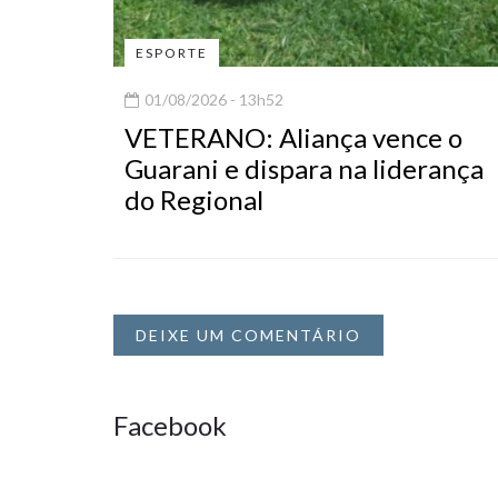
ESPORTE
01/08/2026 - 13h52
VETERANO: Aliança vence o
Guarani e dispara na liderança
do Regional
DEIXE UM COMENTÁRIO
Facebook