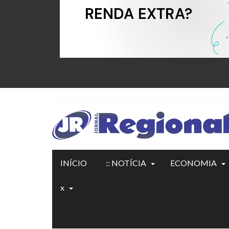
INÍCIO
:: NOTÍCIA
ECONOMIA
x