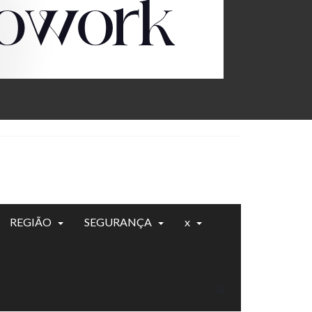
REGIÃO
SEGURANÇA
x