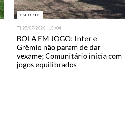
ESPORTE
25/07/2026 - 15h04
BOLA EM JOGO: Inter e
Grêmio não param de dar
vexame; Comunitário inicia com
jogos equilibrados