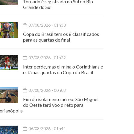
Tornado é registrado no Sul do Rio
Grande do Sul
07/08/2026 - 01h30
Copa do Brasil tem os 8 classificados
para as quartas de final
07/08/2026 - 01h22
Inter perde, mas elimina o Corinthians e
está nas quartas da Copa do Brasil
07/08/2026 - 00h03
Fim do isolamento aéreo: São Miguel
do Oeste terá voo direto para
orianópolis
06/08/2026 - 01h44