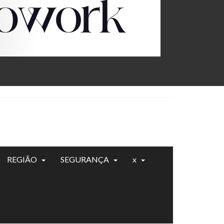
REGIÃO
SEGURANÇA
x