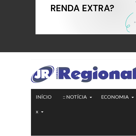
INÍCIO
:: NOTÍCIA
ECONOMIA
x