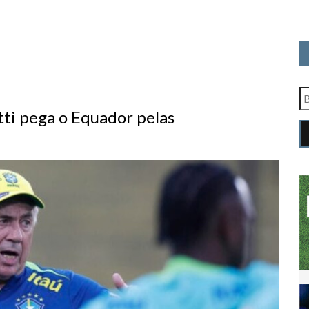
tti pega o Equador pelas