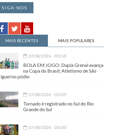
SIGA-NOS
MAIS RECENTES
MAIS POPULARES
07/08/2026 - 01h58
BOLA EM JOGO: Dupla Grenal avança
na Copa do Brasil; Atletismo de São
iguel no pódio
07/08/2026 - 01h39
Tornado é registrado no Sul do Rio
Grande do Sul
07/08/2026 - 01h30