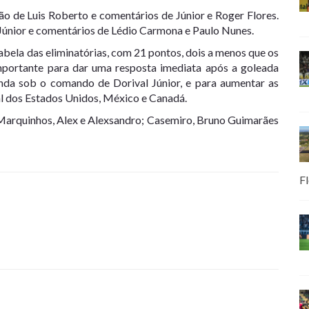
o de Luis Roberto e comentários de Júnior e Roger Flores.
 Júnior e comentários de Lédio Carmona e Paulo Nunes.
abela das eliminatórias, com 21 pontos, dois a menos que os
 importante para dar uma resposta imediata após a goleada
ainda sob o comando de Dorival Júnior, e para aumentar as
al dos Estados Unidos, México e Canadá.
, Marquinhos, Alex e Alexsandro; Casemiro, Bruno Guimarães
Fl