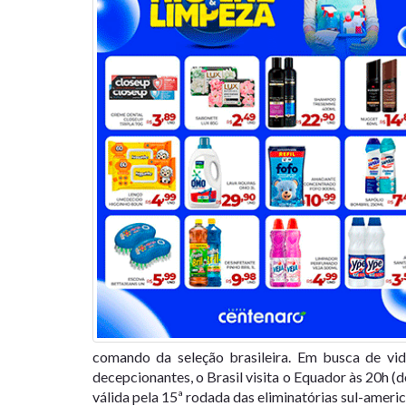
comando da seleção brasileira. Em busca de vi
decepcionantes, o Brasil visita o Equador às 20h (
válida pela 15ª rodada das eliminatórias sul-ame