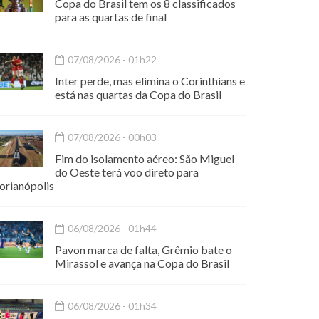
Copa do Brasil tem os 8 classificados
para as quartas de final
07/08/2026 - 01h22
Inter perde, mas elimina o Corinthians e
está nas quartas da Copa do Brasil
07/08/2026 - 00h03
Fim do isolamento aéreo: São Miguel
do Oeste terá voo direto para
orianópolis
06/08/2026 - 01h44
Pavon marca de falta, Grêmio bate o
Mirassol e avança na Copa do Brasil
06/08/2026 - 01h34