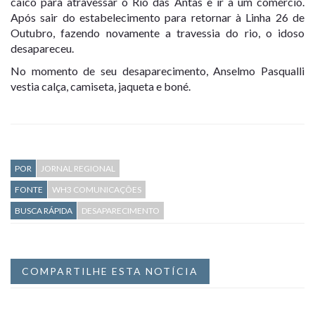
caíco para atravessar o Rio das Antas e ir a um comércio.
Após sair do estabelecimento para retornar à Linha 26 de
Outubro, fazendo novamente a travessia do rio, o idoso
desapareceu.
No momento de seu desaparecimento, Anselmo Pasqualli
vestia calça, camiseta, jaqueta e boné.
POR
JORNAL REGIONAL
FONTE
WH3 COMUNICAÇÕES
BUSCA RÁPIDA
DESAPARECIMENTO
COMPARTILHE ESTA NOTÍCIA