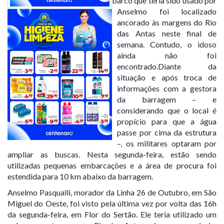
barco que teria sido usado por
Anselmo foi localizado
ancorado às margens do Rio
das Antas neste final de
semana. Contudo, o idoso
ainda não foi
encontrado.Diante da
situação e após troca de
informações com a gestora
da barragem – e
considerando que o local é
propício para que a água
passe por cima da estrutura
–, os militares optaram por
ampliar as buscas. Nesta segunda-feira, estão sendo
utilizadas pequenas embarcações e a área de procura foi
estendida para 10 km abaixo da barragem.
Anselmo Pasqualli, morador da Linha 26 de Outubro, em São
Miguel do Oeste, foi visto pela última vez por volta das 16h
da segunda-feira, em Flor do Sertão. Ele teria utilizado um