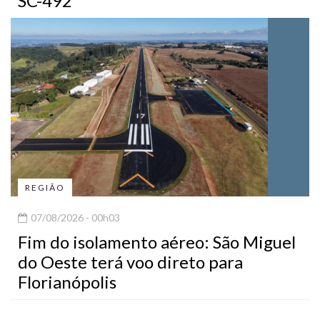
SC-492
REGIÃO
07/08/2026 - 00h03
Fim do isolamento aéreo: São Miguel
do Oeste terá voo direto para
Florianópolis