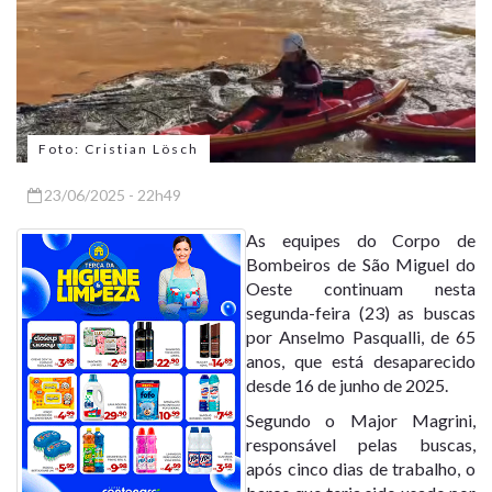
Foto: Cristian Lösch
23/06/2025 - 22h49
As equipes do Corpo de
Bombeiros de São Miguel do
Oeste continuam nesta
segunda-feira (23) as buscas
por Anselmo Pasqualli, de 65
anos, que está desaparecido
desde 16 de junho de 2025.
Segundo o Major Magrini,
responsável pelas buscas,
após cinco dias de trabalho, o