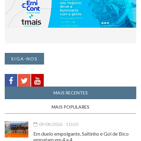
SIGA-NOS
MAIS RECENTES
MAIS POPULARES
09/08/2026 - 11h50
Em duelo empolgante, Saltinho e Gol de Bico
empatam em 4 a 4