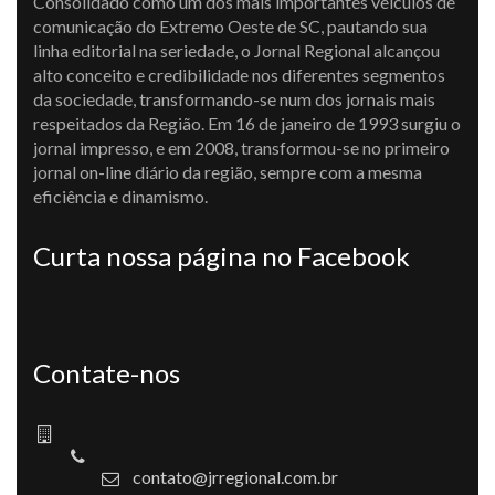
Consolidado como um dos mais importantes veículos de
comunicação do Extremo Oeste de SC, pautando sua
linha editorial na seriedade, o Jornal Regional alcançou
alto conceito e credibilidade nos diferentes segmentos
da sociedade, transformando-se num dos jornais mais
respeitados da Região. Em 16 de janeiro de 1993 surgiu o
jornal impresso, e em 2008, transformou-se no primeiro
jornal on-line diário da região, sempre com a mesma
eficiência e dinamismo.
Curta nossa página no Facebook
Contate-nos
contato@jrregional.com.br