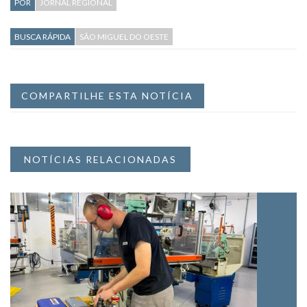
POR
JORNAL REGIONAL
BUSCA RÁPIDA
SÃO MIGUEL DO OESTE
COMPARTILHE ESTA NOTÍCIA
NOTÍCIAS RELACIONADAS