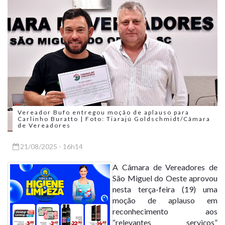
Vereador Bufo entregou moção de aplauso para
Carlinho Buratto | Foto: Tiarajú Goldschmidt/Câmara
de Vereadores
21/08/2025 - 16h14
A Câmara de Vereadores de
São Miguel do Oeste aprovou
nesta terça-feira (19) uma
moção de aplauso em
reconhecimento aos
“relevantes serviços”