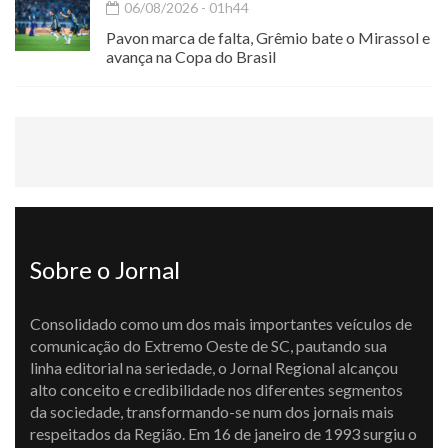
06/08/2026 - 01h44
Pavon marca de falta, Grêmio bate o Mirassol e
avança na Copa do Brasil
Sobre o Jornal
Consolidado como um dos mais importantes veículos de
comunicação do Extremo Oeste de SC, pautando sua
linha editorial na seriedade, o Jornal Regional alcançou
alto conceito e credibilidade nos diferentes segmentos
da sociedade, transformando-se num dos jornais mais
respeitados da Região. Em 16 de janeiro de 1993 surgiu o