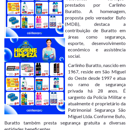
prestados por Carlinho
Buratto. A homenagem,
proposta pelo vereador Bufo
(MDB), destaca a
contribuição de Buratto em
áreas como segurança,
esporte, desenvolvimento
econômico e assistência
social.
Carlinho Buratto, nascido em
1967, reside em São Miguel
do Oeste desde 1997 e atua
no ramo de segurança
privada há 28 anos. É
sargento da Polícia Militar e
atualmente é proprietário da
Patrimonial Segurança São
Miguel Ltda. Conforme Bufo,
Buratto também presta segurança gratuita a diversas
entidades beneficentes.