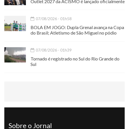
Outlet 2027 da ACISMO é lançado oficialmente
07/08/2026 - 01h58
BOLA EM JOGO: Dupla Grenal avança na Copa
do Brasil; Atletismo de São Miguel no pódio
07/08/2026 - 01h39
Tornado é registrado no Sul do Rio Grande do
Sul
Sobre o Jornal