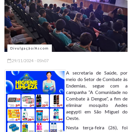
Divulgação/Ascom
29/11/2024 - 05h07
A secretaria de Saúde, por
meio do Setor de Combate às
Endemias, segue com a
campanha “A Comunidade no
Combate à Dengue”, a fim de
eliminar mosquito Aedes
aegypti em São Miguel do
Oeste.
Nesta terça-feira (26), foi