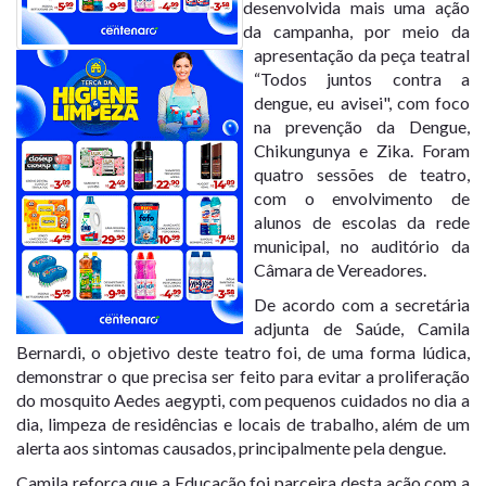
desenvolvida mais uma ação
da campanha, por meio da
apresentação da peça teatral
“Todos juntos contra a
dengue, eu avisei", com foco
na prevenção da Dengue,
Chikungunya e Zika. Foram
quatro sessões de teatro,
com o envolvimento de
alunos de escolas da rede
municipal, no auditório da
Câmara de Vereadores.
De acordo com a secretária
adjunta de Saúde, Camila
Bernardi, o objetivo deste teatro foi, de uma forma lúdica,
demonstrar o que precisa ser feito para evitar a proliferação
do mosquito Aedes aegypti, com pequenos cuidados no dia a
dia, limpeza de residências e locais de trabalho, além de um
alerta aos sintomas causados, principalmente pela dengue.
Camila reforça que a Educação foi parceira desta ação com a