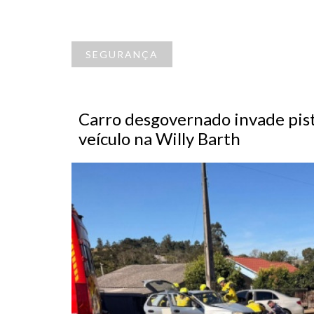
SEGURANÇA
Carro desgovernado invade pista
veículo na Willy Barth