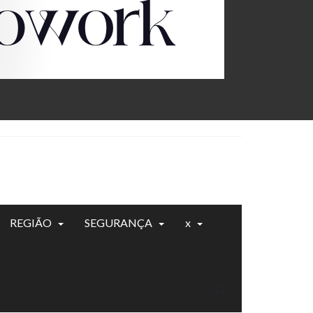
REGIÃO
SEGURANÇA
x