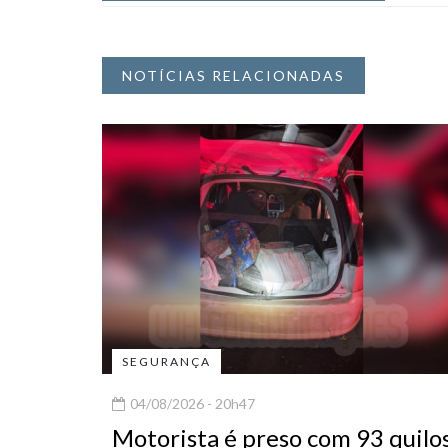
NOTÍCIAS RELACIONADAS
SEGURANÇA
04/08/2026 - 20h47
Motorista é preso com 93 quilo