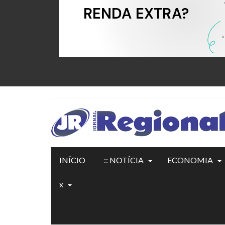
INÍCIO
:: NOTÍCIA
ECONOMIA
x