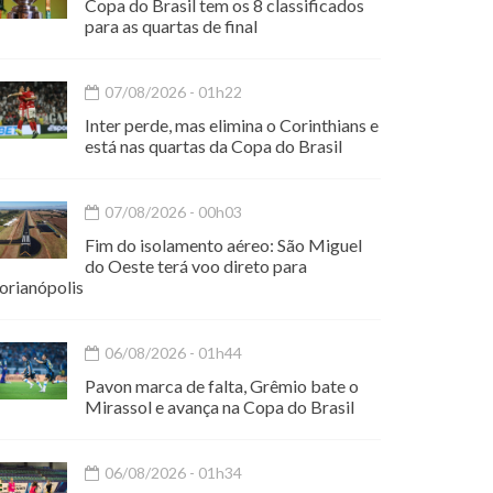
Copa do Brasil tem os 8 classificados
para as quartas de final
07/08/2026 - 01h22
Inter perde, mas elimina o Corinthians e
está nas quartas da Copa do Brasil
07/08/2026 - 00h03
Fim do isolamento aéreo: São Miguel
do Oeste terá voo direto para
orianópolis
06/08/2026 - 01h44
Pavon marca de falta, Grêmio bate o
Mirassol e avança na Copa do Brasil
06/08/2026 - 01h34