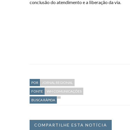
conclusão do atendimento e a liberação da via.
POR
JORNAL REGIONAL
FONTE
WH COMUNICAÇÕES
BUSCA RÁPIDA
COMPARTILHE ESTA NOTÍCIA