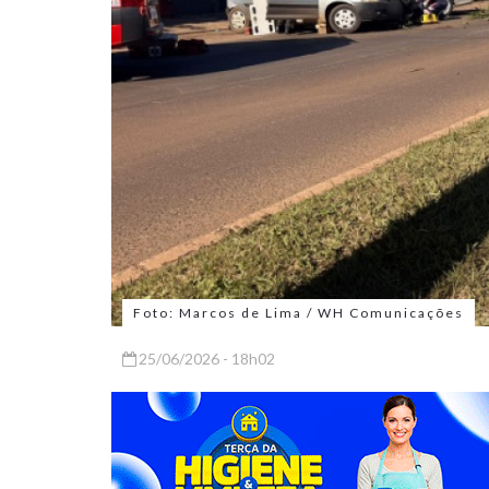
Foto: Marcos de Lima / WH Comunicações
25/06/2026 - 18h02