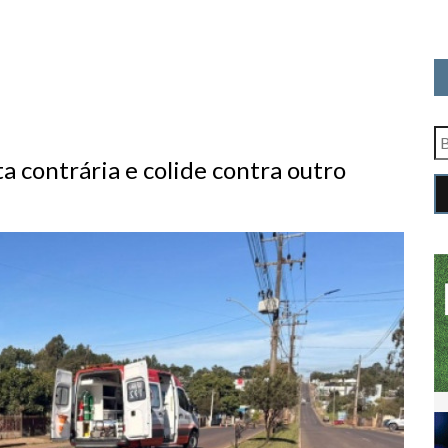
 contrária e colide contra outro