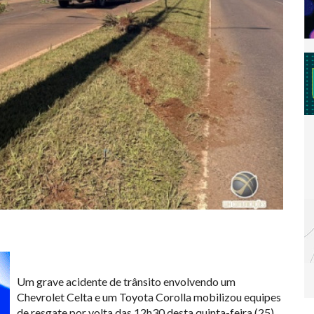
Um grave acidente de trânsito envolvendo um
Chevrolet Celta e um Toyota Corolla mobilizou equipes
de resgate por volta das 12h30 desta quinta-feira (25),