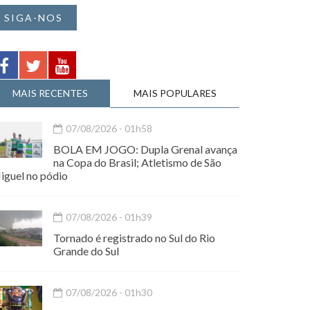
SIGA-NOS
MAIS RECENTES
MAIS POPULARES
07/08/2026 - 01h58
BOLA EM JOGO: Dupla Grenal avança
na Copa do Brasil; Atletismo de São
iguel no pódio
07/08/2026 - 01h39
Tornado é registrado no Sul do Rio
Grande do Sul
07/08/2026 - 01h30