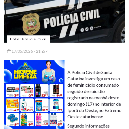
Foto: Polícia Civil
17/05/2026 - 21h57
A Polícia Civil de Santa
Catarina investiga um caso
de feminicídio consumado
seguido de suicídio
registrado na manhã deste
domingo (17) no interior de
Iporã do Oeste, no Extremo
Oeste catarinense.
Segundo informações