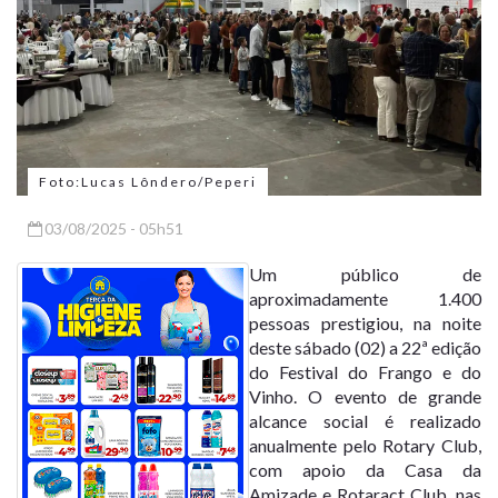
Foto:Lucas Lôndero/Peperi
03/08/2025 - 05h51
Um público de
aproximadamente 1.400
pessoas prestigiou, na noite
deste sábado (02) a 22ª edição
do Festival do Frango e do
Vinho. O evento de grande
alcance social é realizado
anualmente pelo Rotary Club,
com apoio da Casa da
Amizade e Rotaract Club, nas