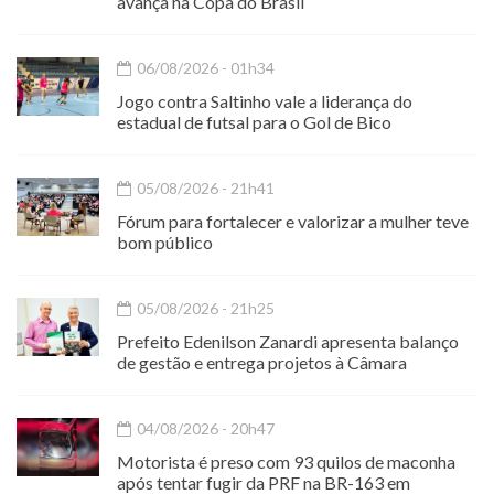
avança na Copa do Brasil
06/08/2026 - 01h34
Jogo contra Saltinho vale a liderança do
estadual de futsal para o Gol de Bico
05/08/2026 - 21h41
Fórum para fortalecer e valorizar a mulher teve
bom público
05/08/2026 - 21h25
Prefeito Edenilson Zanardi apresenta balanço
de gestão e entrega projetos à Câmara
04/08/2026 - 20h47
Motorista é preso com 93 quilos de maconha
após tentar fugir da PRF na BR-163 em