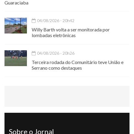
Guaraciaba
04/08/2026 - 20h42
Willy Barth volta a ser monitorada por
lombadas eletrônicas
04/08/2026 - 20h26
Terceira rodada do Comunitário teve União e
Serrano como destaques
Sobre o Jornal