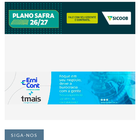
SIGA-NOS