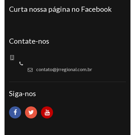
Curta nossa página no Facebook
Contate-nos
contato@jrregional.com.br
Siga-nos