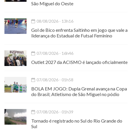
São Miguel do Oeste
08/08/2026 - 13h16
Gol de Bico enfrenta Saltinho em jogo que vale a
liderança do Estadual de Futsal Feminino
07/08/2026 - 16h46
Outlet 2027 da ACISMO é lançado oficialmente
07/08/2026 - 01h58
BOLA EM JOGO: Dupla Grenal avança na Copa
do Brasil; Atletismo de São Miguel no pódio
07/08/2026 - 01h39
Tornado é registrado no Sul do Rio Grande do
Sul