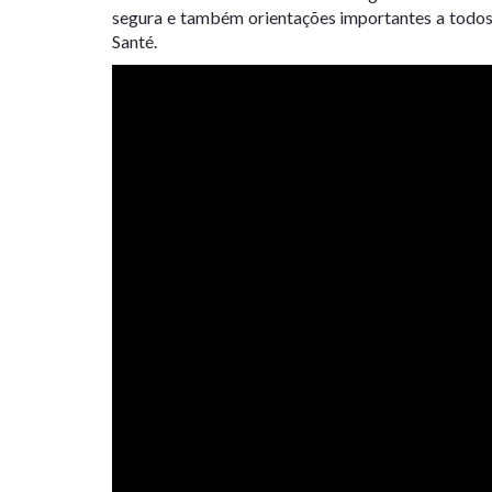
segura e também orientações importantes a todos
Santé.