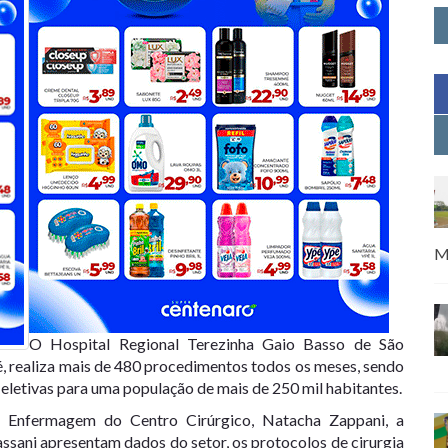
M
O Hospital Regional Terezinha Gaio Basso de São
é, realiza mais de 480 procedimentos todos os meses, sendo
 eletivas para uma população de mais de 250 mil habitantes.
 Enfermagem do Centro Cirúrgico, Natacha Zappani, a
assani apresentam dados do setor, os protocolos de cirurgia