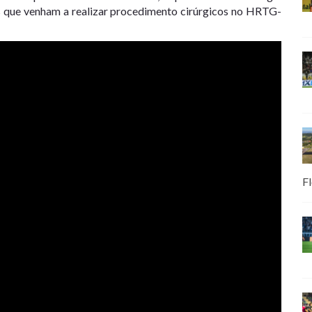
 que venham a realizar procedimento cirúrgicos no HRTG-
Fl