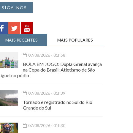
SIGA-NOS
MAIS RECENTES
MAIS POPULARES
07/08/2026 - 01h58
BOLA EM JOGO: Dupla Grenal avança
na Copa do Brasil; Atletismo de São
iguel no pódio
07/08/2026 - 01h39
Tornado é registrado no Sul do Rio
Grande do Sul
07/08/2026 - 01h30