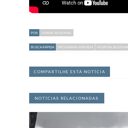
POR
JORNAL REGIONAL
BUSCA RÁPIDA
PROGRAMA VIVA BEM
HOSPITAL REGION
COMPARTILHE ESTA NOTÍCIA
NOTÍCIAS RELACIONADAS