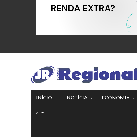
INÍCIO
:: NOTÍCIA
ECONOMIA
x