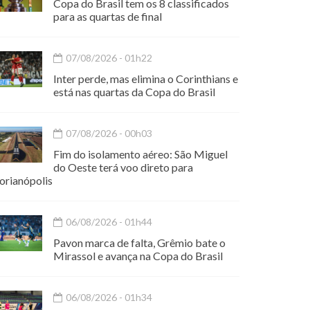
Copa do Brasil tem os 8 classificados
para as quartas de final
07/08/2026 - 01h22
Inter perde, mas elimina o Corinthians e
está nas quartas da Copa do Brasil
07/08/2026 - 00h03
Fim do isolamento aéreo: São Miguel
do Oeste terá voo direto para
orianópolis
06/08/2026 - 01h44
Pavon marca de falta, Grêmio bate o
Mirassol e avança na Copa do Brasil
06/08/2026 - 01h34