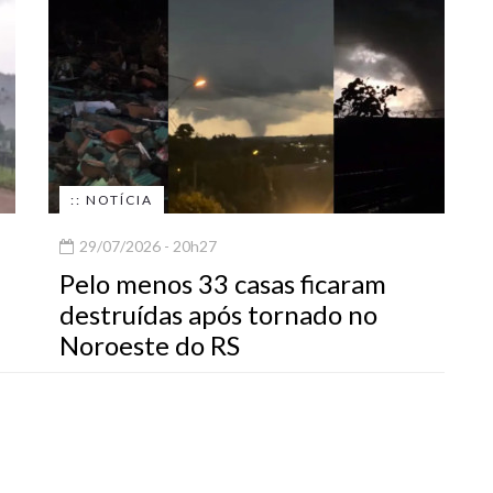
:: NOTÍCIA
29/07/2026 - 20h27
Pelo menos 33 casas ficaram
destruídas após tornado no
Noroeste do RS