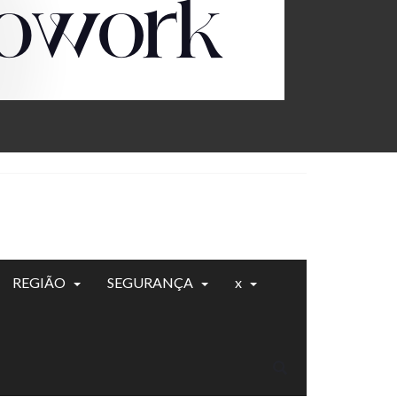
REGIÃO
SEGURANÇA
x