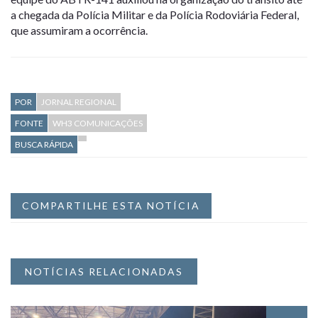
a chegada da
Polícia Militar e da Polícia Rodoviária Federal
,
que assumiram a ocorrência.
POR
JORNAL REGIONAL
FONTE
WH3 COMUNICAÇÕES
BUSCA RÁPIDA
COMPARTILHE ESTA NOTÍCIA
NOTÍCIAS RELACIONADAS