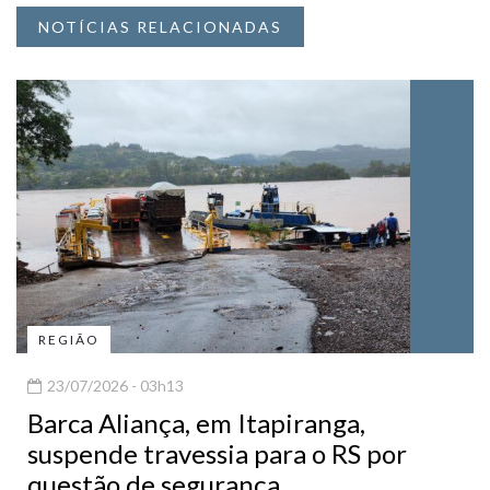
NOTÍCIAS RELACIONADAS
REGIÃO
23/07/2026 - 03h13
Barca Aliança, em Itapiranga,
suspende travessia para o RS por
questão de segurança