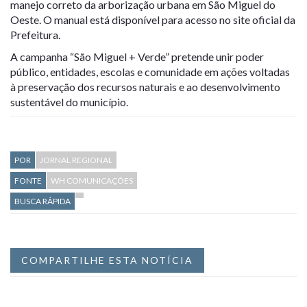
manejo correto da arborização urbana em São Miguel do
Oeste. O manual está disponível para acesso no site oficial da
Prefeitura.
A campanha “São Miguel + Verde” pretende unir poder
público, entidades, escolas e comunidade em ações voltadas
à preservação dos recursos naturais e ao desenvolvimento
sustentável do município.
POR
JORNAL REGIONAL
FONTE
WH COMUNICAÇÕES
BUSCA RÁPIDA
COMPARTILHE ESTA NOTÍCIA