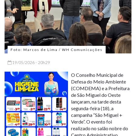
Foto: Marcos de Lima / WH Comunicações
19/05/2026 - 20h29
O Conselho Municipal de
Defesa do Meio Ambiente
(COMDEMA) e a Prefeitura
de São Miguel do Oeste
lançaram, na tarde desta
segunda-feira (18), a
campanha “São Miguel +
Verde”. O evento foi
realizado no salão nobre do
Centro Administrativo