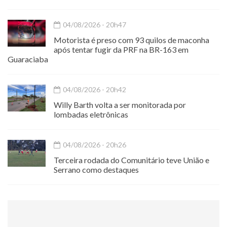
04/08/2026 - 20h47
Motorista é preso com 93 quilos de maconha
após tentar fugir da PRF na BR-163 em
Guaraciaba
04/08/2026 - 20h42
Willy Barth volta a ser monitorada por
lombadas eletrônicas
04/08/2026 - 20h26
Terceira rodada do Comunitário teve União e
Serrano como destaques