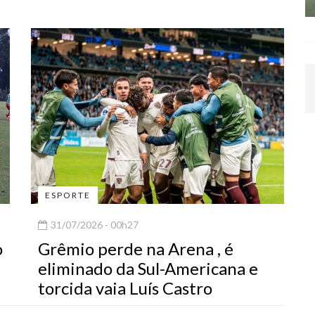
ESPORTE
31/07/2026 - 00h27
o
Grêmio perde na Arena , é
eliminado da Sul-Americana e
torcida vaia Luís Castro