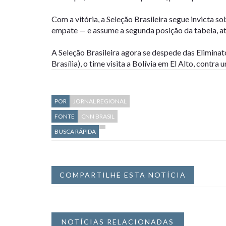
Com a vitória, a Seleção Brasileira segue invicta 
empate — e assume a segunda posição da tabela, at
A Seleção Brasileira agora se despede das Eliminató
Brasília), o time visita a Bolívia em El Alto, contra
POR
JORNAL REGIONAL
FONTE
CNN BRASIL
BUSCA RÁPIDA
COMPARTILHE ESTA NOTÍCIA
NOTÍCIAS RELACIONADAS