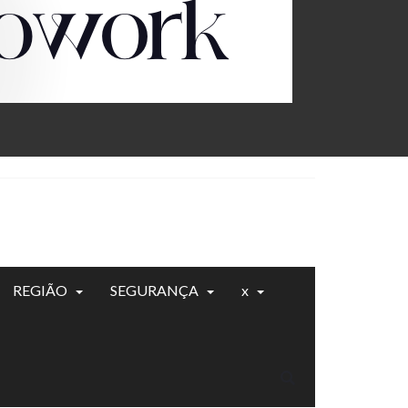
REGIÃO
SEGURANÇA
x