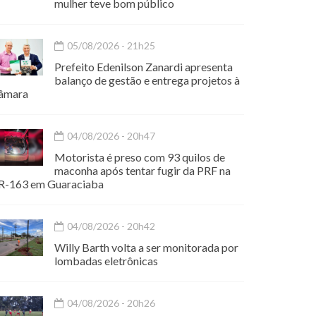
mulher teve bom público
05/08/2026 - 21h25
Prefeito Edenilson Zanardi apresenta
balanço de gestão e entrega projetos à
âmara
04/08/2026 - 20h47
Motorista é preso com 93 quilos de
maconha após tentar fugir da PRF na
R-163 em Guaraciaba
04/08/2026 - 20h42
Willy Barth volta a ser monitorada por
lombadas eletrônicas
04/08/2026 - 20h26