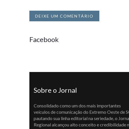
DEIXE UM COMENTÁRIO
Facebook
Sobre o Jornal
Consolidado como um dos mais importantes
veículos de comunicação do Extremo Oeste de S
pautando sua linha editorial na seriedade, o Jorna
Regional alcançou alto conceito e credibilidade 