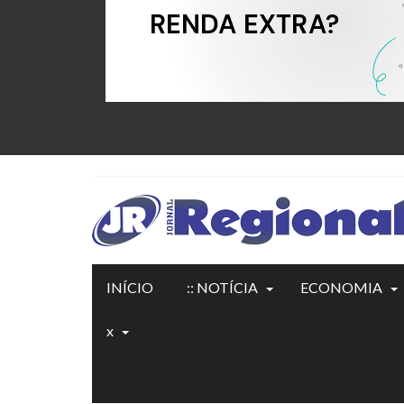
INÍCIO
:: NOTÍCIA
ECONOMIA
x