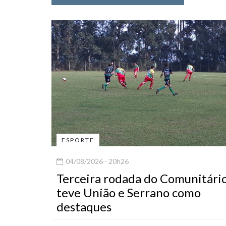
ESPORTE
04/08/2026 - 20h26
Terceira rodada do Comunitári
teve União e Serrano como
destaques