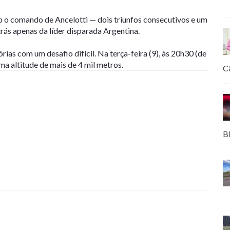
sob o comando de Ancelotti — dois triunfos consecutivos e um
rás apenas da líder disparada Argentina.
rias com um desafio difícil. Na terça-feira (9), às 20h30 (de
 uma altitude de mais de 4 mil metros.
C
B