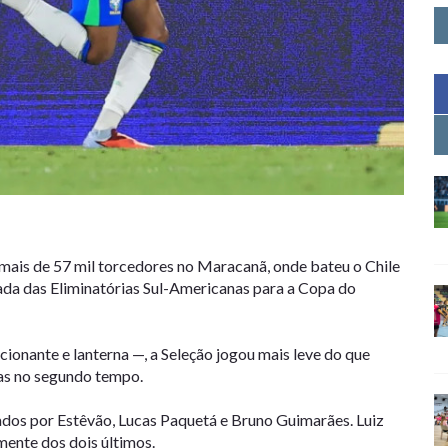
 mais de 57 mil torcedores no Maracanã, onde bateu o Chile
odada das Eliminatórias Sul-Americanas para a Copa do
ionante e lanterna —, a Seleção jogou mais leve do que
cas no segundo tempo.
ados por Estêvão, Lucas Paquetá e Bruno Guimarães. Luiz
mente dos dois últimos.