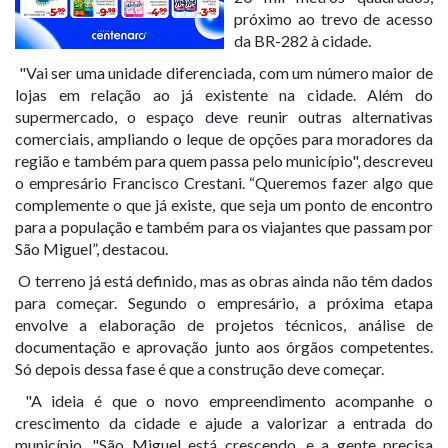
próximo ao trevo de acesso
da BR-282 à cidade.
"Vai ser uma unidade diferenciada, com um número maior de
lojas em relação ao já existente na cidade. Além do
supermercado, o espaço deve reunir outras alternativas
comerciais, ampliando o leque de opções para moradores da
região e também para quem passa pelo município", descreveu
o empresário Francisco Crestani. “Queremos fazer algo que
complemente o que já existe, que seja um ponto de encontro
para a população e também para os viajantes que passam por
São Miguel”, destacou.
O terreno já está definido, mas as obras ainda não têm dados
para começar. Segundo o empresário, a próxima etapa
envolve a elaboração de projetos técnicos, análise de
documentação e aprovação junto aos órgãos competentes.
Só depois dessa fase é que a construção deve começar.
"A ideia é que o novo empreendimento acompanhe o
crescimento da cidade e ajude a valorizar a entrada do
município. "São Miguel está crescendo, e a gente precisa