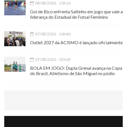
08/08/2026 - 13h16
Gol de Bico enfrenta Saltinho em jogo que vale a
liderança do Estadual de Futsal Feminino
07/08/2026 - 16h46
Outlet 2027 da ACISMO é lançado oficialmente
07/08/2026 - 01h58
BOLA EM JOGO: Dupla Grenal avança na Copa
do Brasil; Atletismo de São Miguel no pódio