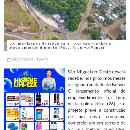
As imediações do trevo da BR-282 vão receber o
novo empreendimento (Foto: Arquivo/Peperi)
28/02/2026 - 12h53
São Miguel do Oeste deverá
receber nos próximos meses
a segunda unidade do Bonno.
O lançamento oficial do
empreendimento foi feito
nesta quinta-feira (26), e o
projeto prevê a construção
de um novo complexo
comercial em um terreno de
20 mil metros quadrados,