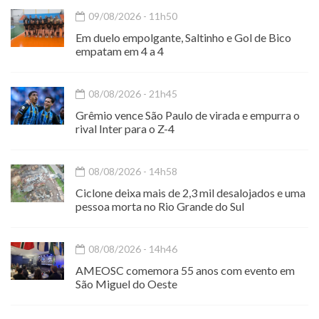
09/08/2026 - 11h50
Em duelo empolgante, Saltinho e Gol de Bico
empatam em 4 a 4
08/08/2026 - 21h45
Grêmio vence São Paulo de virada e empurra o
rival Inter para o Z-4
08/08/2026 - 14h58
Ciclone deixa mais de 2,3 mil desalojados e uma
pessoa morta no Rio Grande do Sul
08/08/2026 - 14h46
AMEOSC comemora 55 anos com evento em
São Miguel do Oeste