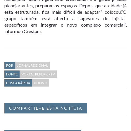
planejar antes, preparar os espaços. Depois que a cidade já
está estruturada, fica mais difícil de adaptar”, colocou.“O
grupo também está aberto a sugestões de lojistas
específicos em integrar o novo complexo comercial”,
informou Crestani.
POR
JORNAL REGIONAL
FONTE
PORTAL PEPERI/JRTV
BUSCA RÁPIDA
BONNO
COMPARTILHE ESTA NOTÍCIA