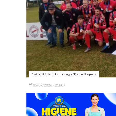
Foto: Rádio Itapiranga/Rede Peperi
05/07/2026 - 21h07