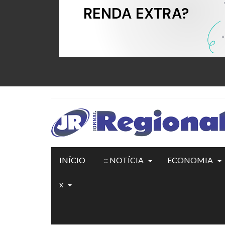
INÍCIO
:: NOTÍCIA
ECONOMIA
x