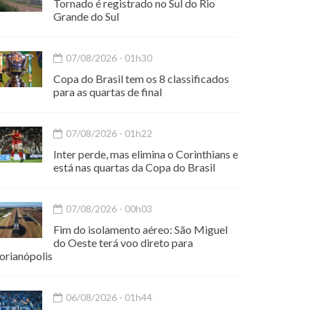
Tornado é registrado no Sul do Rio
Grande do Sul
07/08/2026 - 01h30
Copa do Brasil tem os 8 classificados
para as quartas de final
07/08/2026 - 01h22
Inter perde, mas elimina o Corinthians e
está nas quartas da Copa do Brasil
07/08/2026 - 00h03
Fim do isolamento aéreo: São Miguel
do Oeste terá voo direto para
orianópolis
06/08/2026 - 01h44