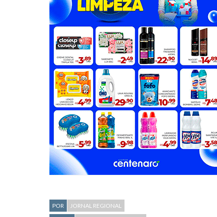
POR
JORNAL REGIONAL