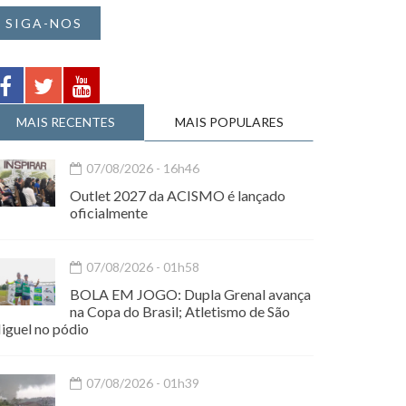
SIGA-NOS
MAIS RECENTES
MAIS POPULARES
07/08/2026 - 16h46
Outlet 2027 da ACISMO é lançado
oficialmente
07/08/2026 - 01h58
BOLA EM JOGO: Dupla Grenal avança
na Copa do Brasil; Atletismo de São
iguel no pódio
07/08/2026 - 01h39