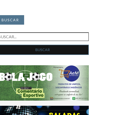
BUSCAR