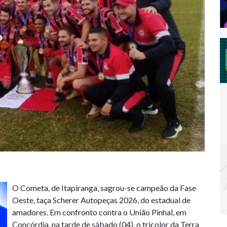
O Cometa, de Itapiranga, sagrou-se campeão da Fase
Oeste, taça Scherer Autopeças 2026, do estadual de
amadores. Em confronto contra o União Pinhal, em
Concórdia, na tarde de sábado (04), o tricolor da Terra