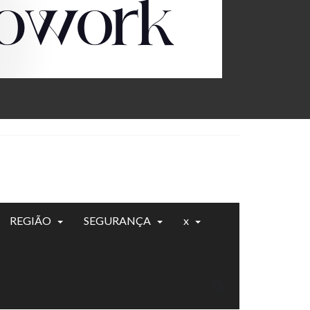
REGIÃO
SEGURANÇA
x