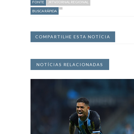
FONTE
JRTV/JORNAL REGIONAL
BUSCA RÁPIDA
COMPARTILHE ESTA NOTÍCIA
NOTÍCIAS RELACIONADAS