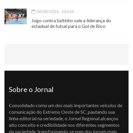
06/08/2026 - 01h34
Jogo contra Saltinho vale a liderança do
estadual de futsal para o Gol de Bico
Sobre o Jornal
Consolidado como um dos mais importantes veículos de
comunicação do Extremo Oeste de SC, pautando sua
linha editorial na seriedade, o Jornal Regional alcançou
alto conceito e credibilidade nos diferentes segmentos
da sociedade, transformando-se num dos jornais mais