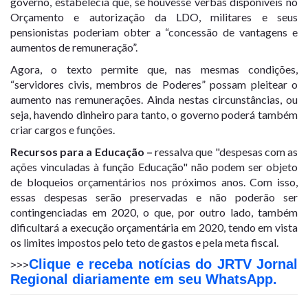
governo, estabelecia que, se houvesse verbas disponíveis no
Orçamento e autorização da LDO, militares e seus
pensionistas poderiam obter a “concessão de vantagens e
aumentos de remuneração”.
Agora, o texto permite que, nas mesmas condições,
“servidores civis, membros de Poderes” possam pleitear o
aumento nas remunerações. Ainda nestas circunstâncias, ou
seja, havendo dinheiro para tanto, o governo poderá também
criar cargos e funções.
Recursos para a Educação
–
ressalva que "despesas com as
ações vinculadas à função Educação" não podem ser objeto
de bloqueios orçamentários nos próximos anos. Com isso,
essas despesas serão preservadas e não poderão ser
contingenciadas em 2020, o que, por outro lado, também
dificultará a execução orçamentária em 2020, tendo em vista
os limites impostos pelo teto de gastos e pela meta fiscal.
Clique e receba notícias do JRTV Jornal
>>>
Regional diariamente em seu WhatsApp.