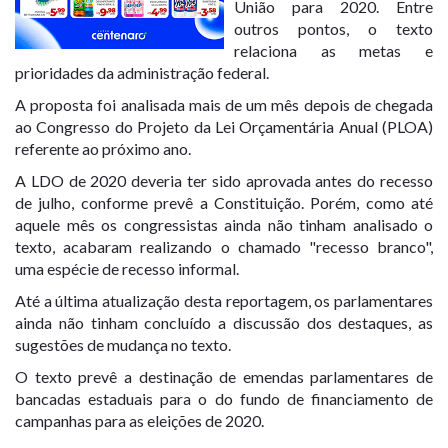
União para 2020. Entre
outros pontos, o texto
relaciona as metas e
prioridades da administração federal.
A proposta foi analisada mais de um mês depois de chegada
ao Congresso do
Projeto da Lei Orçamentária Anual
(PLOA)
referente ao próximo ano.
A LDO de 2020 deveria ter sido aprovada antes do recesso
de julho, conforme prevê a Constituição. Porém, como até
aquele mês os congressistas ainda não tinham analisado o
texto,
acabaram realizando o chamado "recesso branco"
,
uma espécie de recesso informal.
Até a última atualização desta reportagem, os parlamentares
ainda não tinham concluído a discussão dos destaques, as
sugestões de mudança no texto.
O texto prevê a destinação de emendas parlamentares de
bancadas estaduais para o do fundo de financiamento de
campanhas para as eleições de 2020.