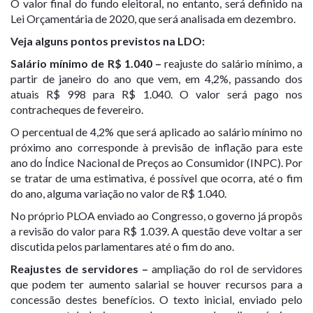
O valor final do fundo eleitoral, no entanto, será definido na
Lei Orçamentária de 2020, que será analisada em dezembro.
Veja alguns pontos previstos na LDO:
Salário mínimo de R$ 1.040
–
reajuste do salário mínimo, a
partir de janeiro do ano que vem, em 4,2%, passando dos
atuais R$ 998 para R$ 1.040. O valor será pago nos
contracheques de fevereiro.
O percentual de 4,2% que será aplicado ao salário mínimo no
próximo ano corresponde à previsão de inflação para este
ano do Índice Nacional de Preços ao Consumidor (INPC). Por
se tratar de uma estimativa, é possível que ocorra, até o fim
do ano, alguma variação no valor de R$ 1.040.
No próprio PLOA enviado ao Congresso, o governo já propôs
a revisão do valor para R$ 1.039. A questão deve voltar a ser
discutida pelos parlamentares até o fim do ano.
Reajustes de servidores
–
ampliação do rol de servidores
que podem ter aumento salarial se houver recursos para a
concessão destes benefícios. O texto inicial, enviado pelo