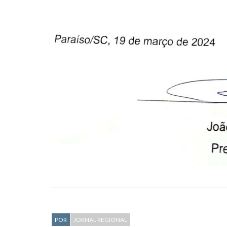
POR
JORNAL REGIONAL