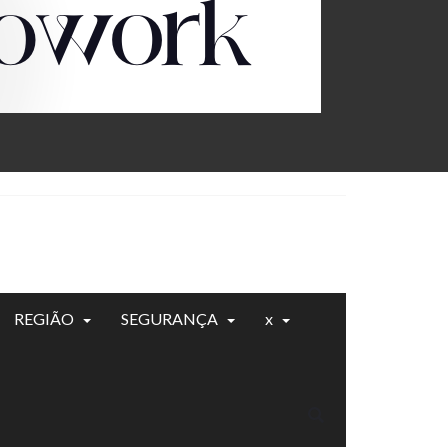
REGIÃO
SEGURANÇA
x