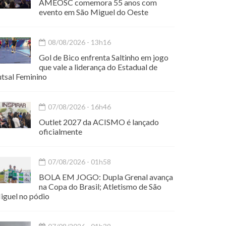
AMEOSC comemora 55 anos com
evento em São Miguel do Oeste
08/08/2026 - 13h16
Gol de Bico enfrenta Saltinho em jogo
que vale a liderança do Estadual de
utsal Feminino
07/08/2026 - 16h46
Outlet 2027 da ACISMO é lançado
oficialmente
07/08/2026 - 01h58
BOLA EM JOGO: Dupla Grenal avança
na Copa do Brasil; Atletismo de São
iguel no pódio