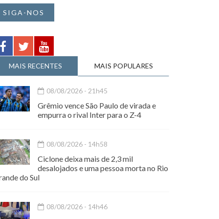
SIGA-NOS
MAIS RECENTES
MAIS POPULARES
08/08/2026 - 21h45
Grêmio vence São Paulo de virada e
empurra o rival Inter para o Z-4
08/08/2026 - 14h58
Ciclone deixa mais de 2,3 mil
desalojados e uma pessoa morta no Rio
rande do Sul
08/08/2026 - 14h46