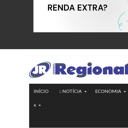
INÍCIO
:: NOTÍCIA
ECONOMIA
x