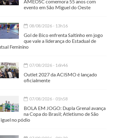
AMEOSC comemora 55 anos com
evento em São Miguel do Oeste
08/08/2026 - 13h16
Gol de Bico enfrenta Saltinho em jogo
que vale a liderança do Estadual de
utsal Feminino
07/08/2026 - 16h46
Outlet 2027 da ACISMO é lançado
oficialmente
07/08/2026 - 01h58
BOLA EM JOGO: Dupla Grenal avança
na Copa do Brasil; Atletismo de São
iguel no pódio