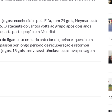
 em jogos reconhecidos pela Fifa, com 79 gols, Neymar está
 O atacante do Santos volta ao grupo após dois anos
a quarta participação em Mundiais.
F
a do ligamento cruzado anterior do joelho esquerdo em
 passou por longo período de recuperação e retornou
 jogos, 18 gols e nove assistências nesta nova passagem
M