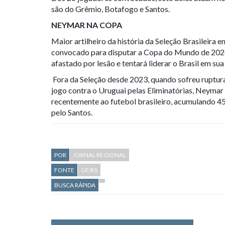
são do Grêmio, Botafogo e Santos.
NEYMAR NA COPA
Maior artilheiro da história da Seleção Brasileira
convocado para disputar a Copa do Mundo de 2026.
afastado por lesão e tentará liderar o Brasil em su
Fora da Seleção desde 2023, quando sofreu ruptur
jogo contra o Uruguai pelas Eliminatórias, Neymar
recentemente ao futebol brasileiro, acumulando 45
pelo Santos.
POR
JORNAL REGIONAL
FONTE
GE/RS
BUSCA RÁPIDA