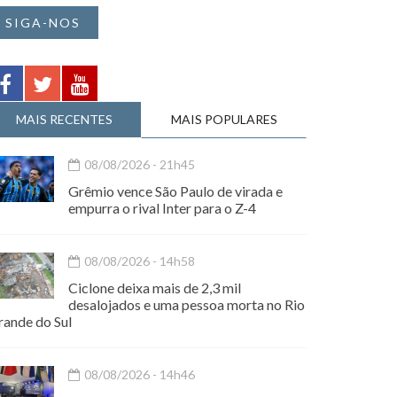
SIGA-NOS
MAIS RECENTES
MAIS POPULARES
08/08/2026 - 21h45
Grêmio vence São Paulo de virada e
empurra o rival Inter para o Z-4
08/08/2026 - 14h58
Ciclone deixa mais de 2,3 mil
desalojados e uma pessoa morta no Rio
rande do Sul
08/08/2026 - 14h46