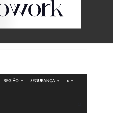
REGIÃO
SEGURANÇA
x