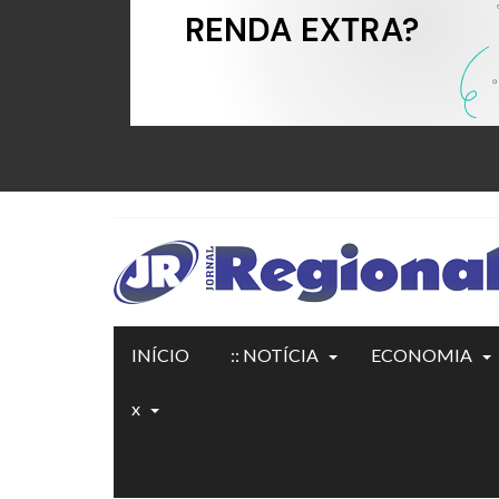
INÍCIO
:: NOTÍCIA
ECONOMIA
x