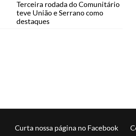
Terceira rodada do Comunitário
teve União e Serrano como
destaques
Curta nossa página no Facebook
C