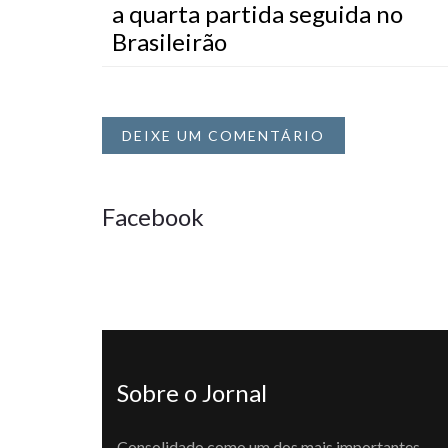
a quarta partida seguida no
Brasileirão
DEIXE UM COMENTÁRIO
Facebook
Sobre o Jornal
Consolidado como um dos mais importantes