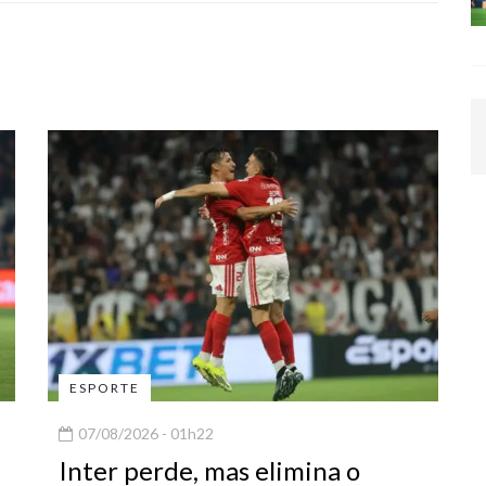
ESPORTE
07/08/2026 - 01h22
Inter perde, mas elimina o