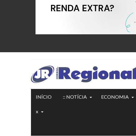
INÍCIO
:: NOTÍCIA
ECONOMIA
x