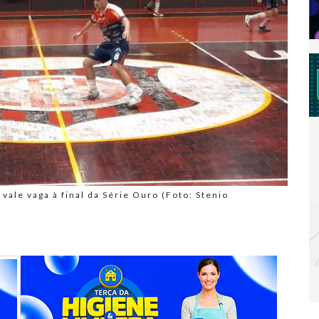
vale vaga à final da Série Ouro (Foto: Stenio