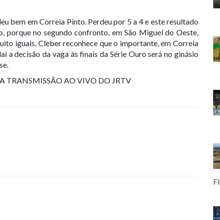
eu bem em Correia Pinto. Perdeu por 5 a 4 e este resultado
no, porque no segundo confronto, em São Miguel do Oeste,
ito iguais, Cleber reconhece que o importante, em Correia
í a decisão da vaga às finais da Série Ouro será no ginásio
se.
 A TRANSMISSÃO AO VIVO DO JRTV
Fl