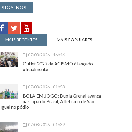
SIGA-NOS
MAIS RECENTES
MAIS POPULARES
07/08/2026 - 16h46
Outlet 2027 da ACISMO é lançado
oficialmente
07/08/2026 - 01h58
BOLA EM JOGO: Dupla Grenal avança
na Copa do Brasil; Atletismo de São
iguel no pódio
07/08/2026 - 01h39