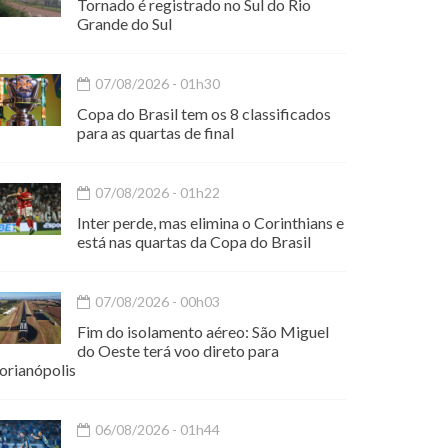
Tornado é registrado no Sul do Rio
Grande do Sul
07/08/2026 - 01h30
Copa do Brasil tem os 8 classificados
para as quartas de final
07/08/2026 - 01h22
Inter perde, mas elimina o Corinthians e
está nas quartas da Copa do Brasil
07/08/2026 - 00h03
Fim do isolamento aéreo: São Miguel
do Oeste terá voo direto para
orianópolis
06/08/2026 - 01h44