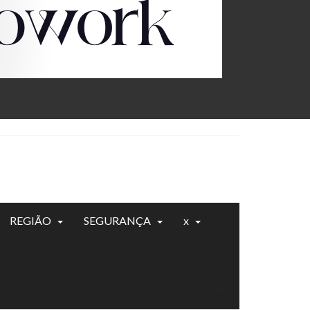
REGIÃO
SEGURANÇA
x