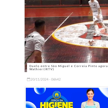
Duelo entre São Miguel e Correia Pinto agora 
Wathier/JRTV)
20/11/2024 - 06h42