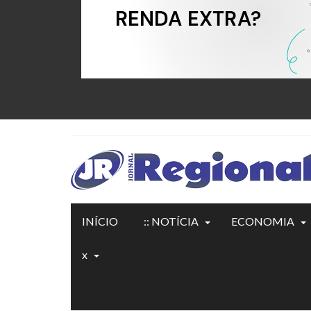
INÍCIO
:: NOTÍCIA
ECONOMIA
x