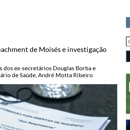
eachment de Moisés e investigação
s dos ex-secretários Douglas Borba e
tário de Saúde, André Motta Ribeiro