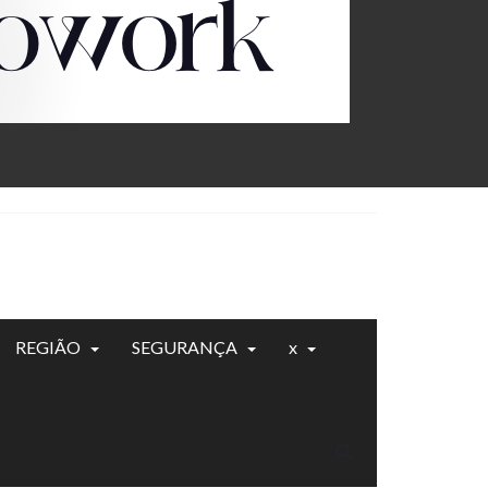
REGIÃO
SEGURANÇA
x