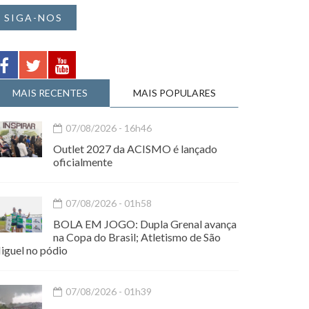
SIGA-NOS
MAIS RECENTES
MAIS POPULARES
07/08/2026 - 16h46
Outlet 2027 da ACISMO é lançado
oficialmente
07/08/2026 - 01h58
BOLA EM JOGO: Dupla Grenal avança
na Copa do Brasil; Atletismo de São
iguel no pódio
07/08/2026 - 01h39