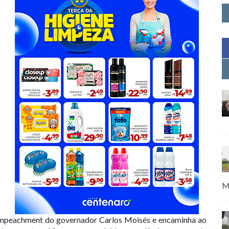
M
o impeachment do governador Carlos Moisés e encaminha ao