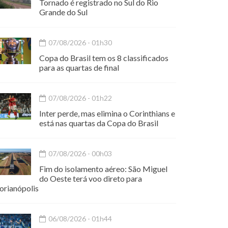
Tornado é registrado no Sul do Rio
Grande do Sul
07/08/2026 - 01h30
Copa do Brasil tem os 8 classificados
para as quartas de final
07/08/2026 - 01h22
Inter perde, mas elimina o Corinthians e
está nas quartas da Copa do Brasil
07/08/2026 - 00h03
Fim do isolamento aéreo: São Miguel
do Oeste terá voo direto para
orianópolis
06/08/2026 - 01h44