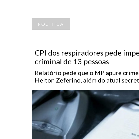
POLÍTICA
CPI dos respiradores pede imp
criminal de 13 pessoas
Relatório pede que o MP apure crime
Helton Zeferino, além do atual secre