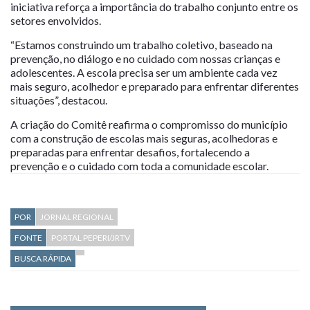
iniciativa reforça a importância do trabalho conjunto entre os
setores envolvidos.
“Estamos construindo um trabalho coletivo, baseado na
prevenção, no diálogo e no cuidado com nossas crianças e
adolescentes. A escola precisa ser um ambiente cada vez
mais seguro, acolhedor e preparado para enfrentar diferentes
situações”, destacou.
A criação do Comitê reafirma o compromisso do município
com a construção de escolas mais seguras, acolhedoras e
preparadas para enfrentar desafios, fortalecendo a
prevenção e o cuidado com toda a comunidade escolar.
POR
JORNAL REGIONAL
FONTE
PORTAL PEPERI/JRTV
BUSCA RÁPIDA