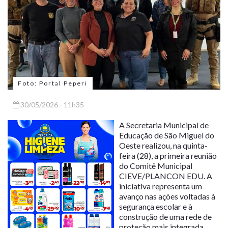
Foto: Portal Peperi
30/05/2026 - 11h35
A Secretaria Municipal de
Educação de São Miguel do
Oeste realizou, na quinta-
feira (28), a primeira reunião
do Comitê Municipal
CIEVE/PLANCON EDU. A
iniciativa representa um
avanço nas ações voltadas à
segurança escolar e à
construção de uma rede de
proteção mais integrada