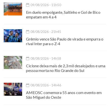
09/08/2026 - 11h50
Em duelo empolgante, Saltinho e Gol de Bico
empatam em 4 a 4
08/08/2026 - 21h45
Grêmio vence São Paulo de virada e empurra o
rival Inter para o Z-4
08/08/2026 - 14h58
Ciclone deixa mais de 2,3 mil desalojados e uma
pessoa morta no Rio Grande do Sul
08/08/2026 - 14h46
AMEOSC comemora 55 anos com evento em
São Miguel do Oeste