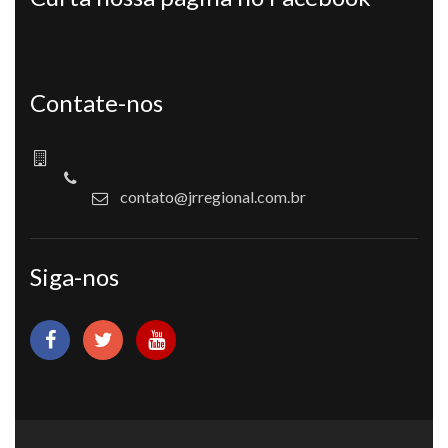
Contate-nos
contato@jrregional.com.br
Siga-nos