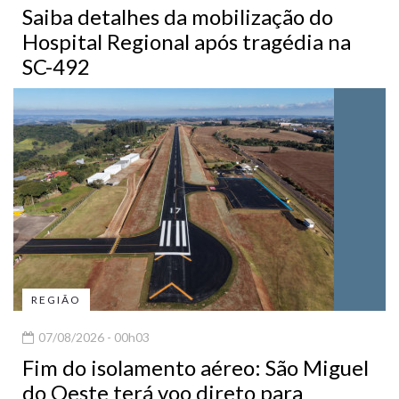
Saiba detalhes da mobilização do
Hospital Regional após tragédia na
SC-492
REGIÃO
07/08/2026 - 00h03
Fim do isolamento aéreo: São Miguel
do Oeste terá voo direto para