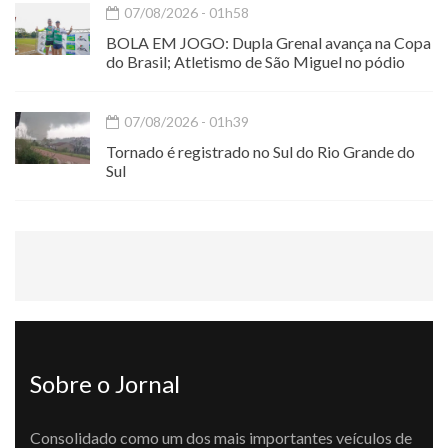
07/08/2026 - 01h58
BOLA EM JOGO: Dupla Grenal avança na Copa
do Brasil; Atletismo de São Miguel no pódio
07/08/2026 - 01h39
Tornado é registrado no Sul do Rio Grande do
Sul
Sobre o Jornal
Consolidado como um dos mais importantes veículos de