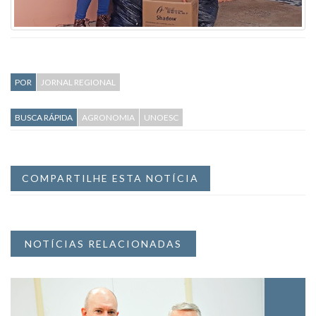
POR
JORNAL REGIONAL
BUSCA RÁPIDA
AGRONOMIA
UNOESC
COMPARTILHE ESTA NOTÍCIA
NOTÍCIAS RELACIONADAS